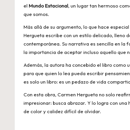
el
Mundo Estacional
, un lugar tan hermoso como
que somos.
Más allá de su argumento, lo que hace especial
Hergueta escribe con un estilo delicado, lleno 
contemporánea. Su narrativa es sencilla en la fo
la importancia de aceptar incluso aquello que
Además, la autora ha concebido el libro como 
para que quien lo lea pueda escribir pensamiento
es solo un libro: es un pedazo de vida compartid
Con esta obra, Carmen Hergueta no solo reafirm
impresionar: busca abrazar. Y lo logra con una 
de color y calidez difícil de olvidar.