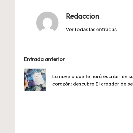
Redaccion
Ver todas las entradas
Navegación
Entrada anterior
de
La novela que te hará escribir en s
entradas
corazón: descubre El creador de se