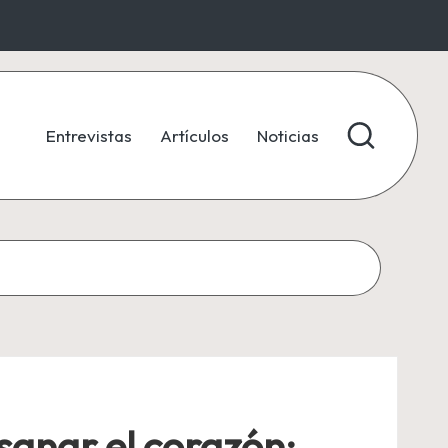
Entrevistas
Artículos
Noticias
 sanar el corazón: