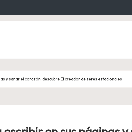
inas y sanar el corazón: descubre El creador de seres estacionales
 escribir en sus páginas y