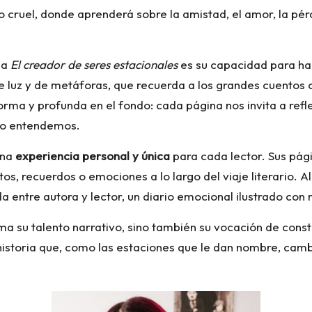
 cruel, donde aprenderá sobre la amistad, el amor, la pérd
 a
El creador de seres estacionales
es su capacidad para hab
de luz y de metáforas, que recuerda a los grandes cuentos c
rma y profunda en el fondo: cada página nos invita a refle
 no entendemos.
una
experiencia personal y única
para cada lector. Sus pág
s, recuerdos o emociones a lo largo del viaje literario. A
a entre autora y lector, un diario emocional ilustrado con 
a su talento narrativo, sino también su vocación de const
historia que, como las estaciones que le dan nombre, cambi