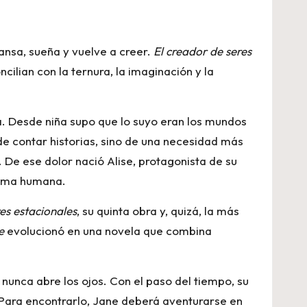
ansa, sueña y vuelve a creer.
El creador de seres
cilian con la ternura, la imaginación y la
a. Desde niña supo que lo suyo eran los mundos
 de contar historias, sino de una necesidad más
a. De ese dolor nació Alise, protagonista de su
alma humana.
es estacionales
, su quinta obra y, quizá, la más
e
evolucionó en una novela que combina
 nunca abre los ojos. Con el paso del tiempo, su
. Para encontrarlo, Jane deberá aventurarse en