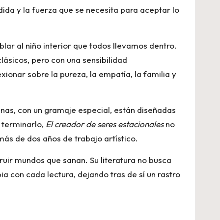
ida y la fuerza que se necesita para aceptar lo
lar al niño interior que todos llevamos dentro.
lásicos, pero con una sensibilidad
xionar sobre la pureza, la empatía, la familia y
inas, con un gramaje especial, están diseñadas
l terminarlo,
El creador de seres estacionales
no
más de dos años de trabajo artístico.
ruir mundos que sanan. Su literatura no busca
a con cada lectura, dejando tras de sí un rastro