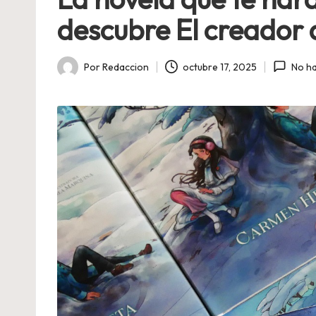
descubre El creador 
Por
Redaccion
octubre 17, 2025
No h
Publicado
por