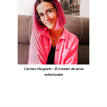
Carmen Hergueta – El creador de seres
estacionales