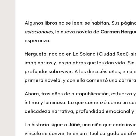
Algunos libros no se leen: se habitan. Sus pági
estacionales
, la nueva novela de
Carmen Hergu
esperanza.
Hergueta, nacida en La Solana (Ciudad Real), s
imaginarios y las palabras que les dan vida. Si
profunda: sobrevivir. A los dieciséis años, en p
primera novela, y con ella comenzó una carrer
Ahora, tras años de autopublicación, esfuerzo
íntima y luminosa. Lo que comenzó como un cue
delicadeza narrativa, profundidad emocional y 
La historia sigue a
Jane
, una niña que cada invi
vínculo se convierte en un ritual cargado de af