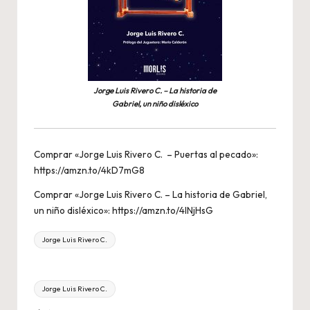
Jorge Luis Rivero C. – La historia de
Gabriel, un niño disléxico
Comprar «Jorge Luis Rivero C. – Puertas al pecado»:
https://amzn.to/4kD7mG8
Comprar «Jorge Luis Rivero C. – La historia de Gabriel,
un niño disléxico»:
https://amzn.to/4lNjHsG
Jorge Luis Rivero C.
Etiquetas:
Jorge Luis Rivero C.