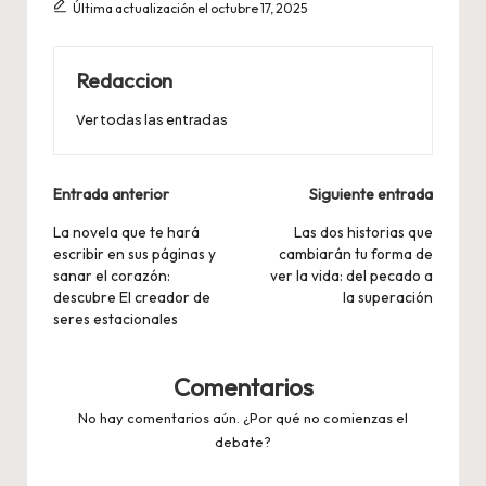
Última actualización el octubre 17, 2025
Redaccion
Ver todas las entradas
Navegación
Entrada anterior
Siguiente entrada
de
La novela que te hará
Las dos historias que
escribir en sus páginas y
cambiarán tu forma de
entradas
sanar el corazón:
ver la vida: del pecado a
descubre El creador de
la superación
seres estacionales
Comentarios
No hay comentarios aún. ¿Por qué no comienzas el
debate?