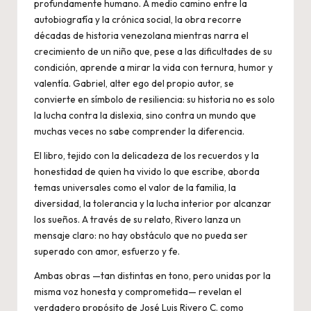
profundamente humano. A medio camino entre la
autobiografía y la crónica social, la obra recorre
décadas de historia venezolana mientras narra el
crecimiento de un niño que, pese a las dificultades de su
condición, aprende a mirar la vida con ternura, humor y
valentía. Gabriel, alter ego del propio autor, se
convierte en símbolo de resiliencia: su historia no es solo
la lucha contra la dislexia, sino contra un mundo que
muchas veces no sabe comprender la diferencia.
El libro, tejido con la delicadeza de los recuerdos y la
honestidad de quien ha vivido lo que escribe, aborda
temas universales como el valor de la familia, la
diversidad, la tolerancia y la lucha interior por alcanzar
los sueños. A través de su relato, Rivero lanza un
mensaje claro: no hay obstáculo que no pueda ser
superado con amor, esfuerzo y fe.
Ambas obras —tan distintas en tono, pero unidas por la
misma voz honesta y comprometida— revelan el
verdadero propósito de José Luis Rivero C. como