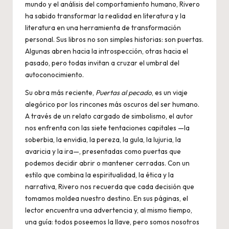
mundo y el análisis del comportamiento humano, Rivero
ha sabido transformar la realidad en literatura y la
literatura en una herramienta de transformación
personal. Sus libros no son simples historias: son puertas.
Algunas abren hacia la introspección, otras hacia el
pasado, pero todas invitan a cruzar el umbral del
autoconocimiento.
Su obra más reciente,
Puertas al pecado
, es un viaje
alegórico por los rincones más oscuros del ser humano.
A través de un relato cargado de simbolismo, el autor
nos enfrenta con las siete tentaciones capitales —la
soberbia, la envidia, la pereza, la gula, la lujuria, la
avaricia y la ira—, presentadas como puertas que
podemos decidir abrir o mantener cerradas. Con un
estilo que combina la espiritualidad, la ética y la
narrativa, Rivero nos recuerda que cada decisión que
tomamos moldea nuestro destino. En sus páginas, el
lector encuentra una advertencia y, al mismo tiempo,
una guía: todos poseemos la llave, pero somos nosotros