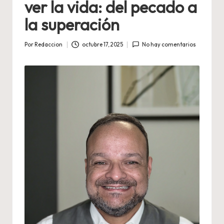
ver la vida: del pecado a
la superación
Por
Redaccion
octubre 17, 2025
No hay comentarios
Publicado
por