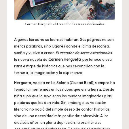
Carmen Hergueta - El creador de seres estacionales
Algunos libros no se leen: se habitan. Sus páginas no son
meras palabras, sino lugares donde el alma descansa,
sueña y vuelve a creer.
El creador de seres estacionales
,
la nueva novela de
Carmen Hergueta
, pertenece a esa
rara estirpe de historias que nos reconcilian con la
ternura, la imaginación y la esperanza.
Hergueta, nacida en La Solana (Ciudad Real), siempre ha
tenido la mente más en las nubes que en la tierra. Desde
niña supo que lo suyo eran los mundos imaginarios y las
palabras que les dan vida. Sin embargo, su vocación
literaria no nació del simple deseo de contar historias,
sino de una necesidad más profunda: sobrevivir. A los
dieciséis años, en plena depresión, la escritura se
convirtió en su red salvadora. De ese dolor nació Alise,