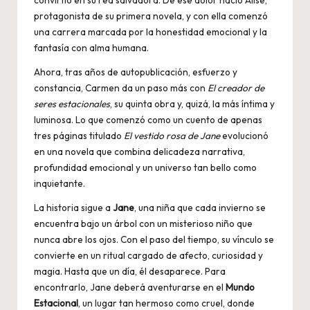
protagonista de su primera novela, y con ella comenzó
una carrera marcada por la honestidad emocional y la
fantasía con alma humana.
Ahora, tras años de autopublicación, esfuerzo y
constancia, Carmen da un paso más con
El creador de
seres estacionales
, su quinta obra y, quizá, la más íntima y
luminosa. Lo que comenzó como un cuento de apenas
tres páginas titulado
El vestido rosa de Jane
evolucionó
en una novela que combina delicadeza narrativa,
profundidad emocional y un universo tan bello como
inquietante.
La historia sigue a
Jane
, una niña que cada invierno se
encuentra bajo un árbol con un misterioso niño que
nunca abre los ojos. Con el paso del tiempo, su vínculo se
convierte en un ritual cargado de afecto, curiosidad y
magia. Hasta que un día, él desaparece. Para
encontrarlo, Jane deberá aventurarse en el
Mundo
Estacional
, un lugar tan hermoso como cruel, donde