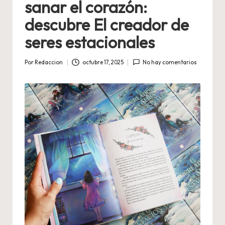
sanar el corazón:
descubre El creador de
seres estacionales
Por
Redaccion
octubre 17, 2025
No hay comentarios
Publicado
por