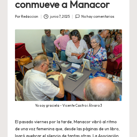
conmueve a Manacor
Por
Redaccion
junio 7, 2025
No hay comentarios
Publicado
por
Yo soy graciela - Vicente Castro i Álvaro 3
El pasado viernes por la tarde, Manacor vibró al ritmo
de una voz femenina que, desde las páginas de un libro,
logró quebrar el silencio de tantas otras. La Asociación