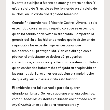
levanta a sus hijos a fuerza de amor y determinación. Y
así, el relato de Graciela se fue tornando en el relato de
muchas, en un canto a la dignidad femenina.
Cuando finalmente habló Vicente Castro i Álvaro, la sala
escuchaba con el mismo respeto con que se escucha a
quien ha sabido darle voz a lo silenciado. Compartió la
génesis del libro, las historias reales que le sirvieron de
inspiración, los ecos de mujeres cercanas que
moldearon a su protagonista. Y en ese diálogo con el
público, el entusiasmo se desbordó: preguntas,
comentarios, emociones que fluían sin contención. Había
quien confesaba haber visto reflejada su propia vida en
las páginas del libro; otras agradecían el simple hecho
de que alguien hubiese escrito esta historia.
El ambiente era tal que nadie parecía querer
abandonar la sala. Se respiraba una energía colectiva,
como si todas las asistentes hubiesen encontrado en
Yo
soy Graciela
un espacio para reconocerse y