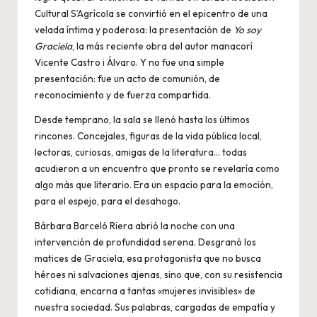
Cultural S’Agrícola se convirtió en el epicentro de una
velada íntima y poderosa: la presentación de
Yo soy
Graciela
, la más reciente obra del autor manacorí
Vicente Castro i Álvaro. Y no fue una simple
presentación: fue un acto de comunión, de
reconocimiento y de fuerza compartida.
Desde temprano, la sala se llenó hasta los últimos
rincones. Concejales, figuras de la vida pública local,
lectoras, curiosas, amigas de la literatura… todas
acudieron a un encuentro que pronto se revelaría como
algo más que literario. Era un espacio para la emoción,
para el espejo, para el desahogo.
Bárbara Barceló Riera abrió la noche con una
intervención de profundidad serena. Desgranó los
matices de Graciela, esa protagonista que no busca
héroes ni salvaciones ajenas, sino que, con su resistencia
cotidiana, encarna a tantas «mujeres invisibles» de
nuestra sociedad. Sus palabras, cargadas de empatía y