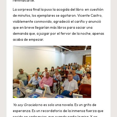
reivindicarse.
La sorpresa final la puso la acogida del libro: en cuestión
de minutos, los ejemplares se agotaron. Vicente Castro,
visiblemente conmovido, agradeció el cariño y anunció
que en breve llegarían más libros para saciar una
demanda que, a juzgar por el fervor de la noche, apenas
acaba de empezar.
Yo soy Graciela
no es solo una novela. Es un grito de
esperanza. Es un recordatorio de la inmensa fuerza que
reside en cada mujer, aun cuando nadie la mira. Y en