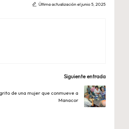
Última actualización el junio 5, 2025
Siguiente entrada
l grito de una mujer que conmueve a
Manacor