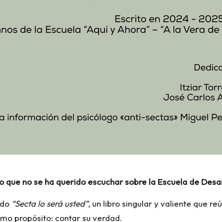
lo que no se ha querido escuchar sobre la Escuela de Desar
ado
“Secta lo será usted”
, un libro singular y valiente que r
smo propósito: contar su verdad.