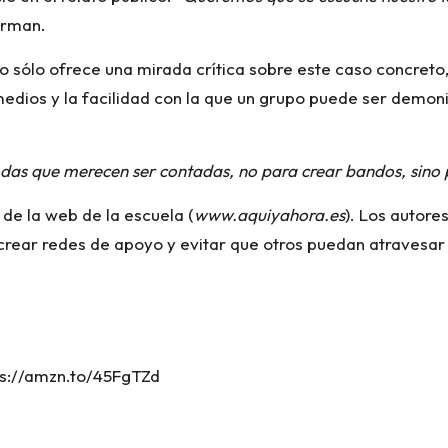
firman.
o sólo ofrece una mirada crítica sobre este caso concreto, 
medios y la facilidad con la que un grupo puede ser demoni
das que merecen ser contadas, no para crear bandos, sino pa
s de la web de la escuela (
www.aquiyahora.es
). Los autore
 crear redes de apoyo y evitar que otros puedan atravesa
ps://amzn.to/45FgTZd