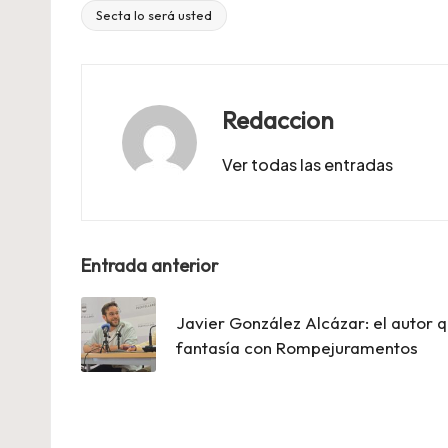
Secta lo será usted
Etiquetas:
Redaccion
Ver todas las entradas
Navegación
Entrada anterior
de
Javier González Alcázar: el autor 
entradas
fantasía con Rompejuramentos