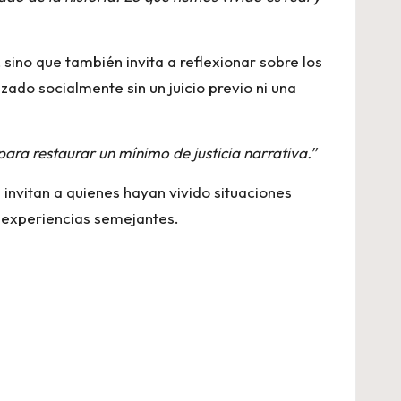
sino que también invita a reflexionar sobre los
zado socialmente sin un juicio previo ni una
ra restaurar un mínimo de justicia narrativa.”
s invitan a quienes hayan vivido situaciones
r experiencias semejantes.