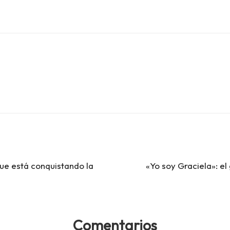
que está conquistando la
«Yo soy Graciela»: e
Comentarios