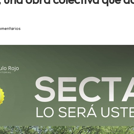
omentarios