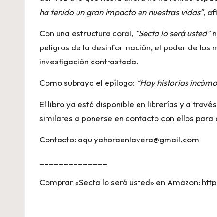
ha tenido un gran impacto en nuestras vidas”
, a
Con una estructura coral,
“Secta lo será usted”
n
peligros de la desinformación, el poder de los 
investigación contrastada.
Como subraya el epílogo:
“Hay historias incómo
El libro ya está disponible en librerías y a travé
similares a ponerse en contacto con ellos para
Contacto:
aquiyahoraenlavera@gmail.com
______________
Comprar «Secta lo será usted» en Amazon: htt