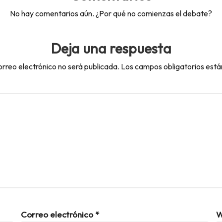
No hay comentarios aún. ¿Por qué no comienzas el debate?
Deja una respuesta
orreo electrónico no será publicada.
Los campos obligatorios est
Correo electrónico
*
W