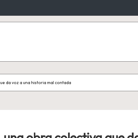
que da voz a una historia mal contada
, una obra colectiva que da