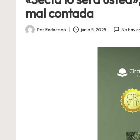
mal contada
Por
Redaccion
junio 5, 2025
No hay c
Publicado
por