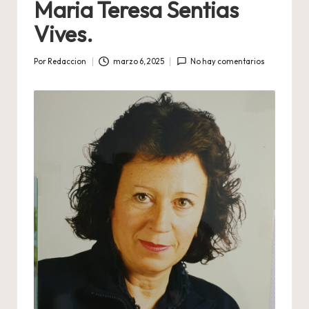
Maria Teresa Sentias
Vives.
Por
Redaccion
marzo 6, 2025
No hay comentarios
Publicado
por