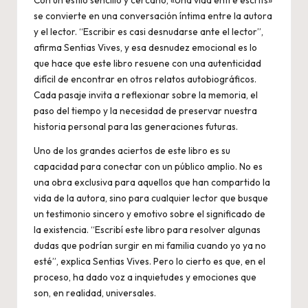
Con un estilo sencillo y cercano, «Una vida entre escrits»
se convierte en una conversación íntima entre la autora
y el lector. “Escribir es casi desnudarse ante el lector”,
afirma Sentias Vives, y esa desnudez emocional es lo
que hace que este libro resuene con una autenticidad
difícil de encontrar en otros relatos autobiográficos.
Cada pasaje invita a reflexionar sobre la memoria, el
paso del tiempo y la necesidad de preservar nuestra
historia personal para las generaciones futuras.
Uno de los grandes aciertos de este libro es su
capacidad para conectar con un público amplio. No es
una obra exclusiva para aquellos que han compartido la
vida de la autora, sino para cualquier lector que busque
un testimonio sincero y emotivo sobre el significado de
la existencia. “Escribí este libro para resolver algunas
dudas que podrían surgir en mi familia cuando yo ya no
esté”, explica Sentias Vives. Pero lo cierto es que, en el
proceso, ha dado voz a inquietudes y emociones que
son, en realidad, universales.