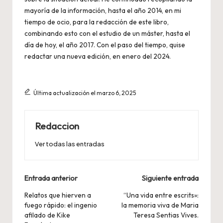
mayoría de la información, hasta el año 2014, en mi
tiempo de ocio, para la redacción de este libro,
combinando esto con el estudio de un máster, hasta el
día de hoy, el año 2017. Con el paso del tiempo, quise
redactar una nueva edición, en enero del 2024.
Última actualización el marzo 6, 2025
Redaccion
Ver todas las entradas
Navegación
Entrada anterior
Siguiente entrada
de
Relatos que hierven a
“Una vida entre escrits»:
fuego rápido: el ingenio
la memoria viva de Maria
entradas
afilado de Kike
Teresa Sentias Vives.