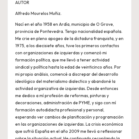
AUTOR
Alfredo Mourelos Muñiz.
Nací en el año 1958 en Ardía, municipio de O Grove,
provincia de Pontevedra. Tengo nacionalidad española.
Me crie en pleno apogeo de la dictadura franquista, y en
1975, a los diecisiete años, tuve los primeros contactos
con organizaciones de izquierdas y comenzó mi
formación política, que me llevó a tener actividad
sindical y política hasta la edad de veinticinco años. Por
mi propio análisis, comencé a discrepar del desarrollo
ideológico del materialismo dialectico y abandoné la
actividad organizativa de izquierdas. Desde entonces
me dedico a mí profesión de reformas, pinturas y
decoraciones, administración de PYME, y sigo con mí
formación autodidacta profesional y personal,
esperando ver cambios de planificación y programación
en las organizaciones de izquierdas. La crisis económica
que sufrió España en el año 2009 me llevó a reflexionar
sobre la situación actual. He continuado recopilando la