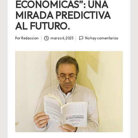
ECONÓMICAS”: UNA
MIRADA PREDICTIVA
AL FUTURO.
Por
Redaccion
marzo 6, 2025
No hay comentarios
Publicado
por