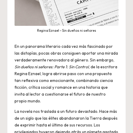
Regina Eznael – Sin dueños ni señores
En un panorama literario cada vez más fascinado por
las distopías, pocas obras consiguen aportar una mirada
verdaderamente renovadora al género. Sin embargo,
Sin dueños ni señores: Parte 1: Sin Control
, de la escritora
Regina Eznael, logra abrirse paso con una propuesta
tan reflexiva como emocionante, combinando ciencia
ficción, crítica social y romance en una historia que
invita al lector a cuestionarse el futuro de nuestro
propio mundo.
La novela nos traslada a un futuro devastado. Hace más
de un siglo que las élites abandonaron la Tierra después
de exprimir hasta el último de sus recursos. Los
privilegiados huyeron dejando atrás un planeta agotado