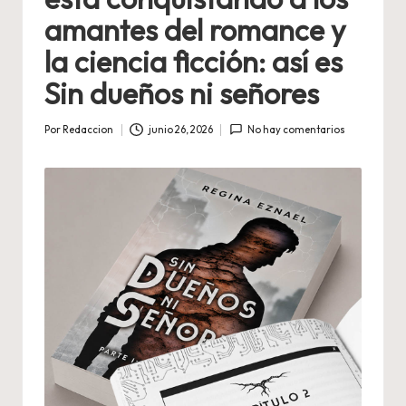
amantes del romance y
la ciencia ficción: así es
Sin dueños ni señores
Por
Redaccion
junio 26, 2026
No hay comentarios
Publicado
por