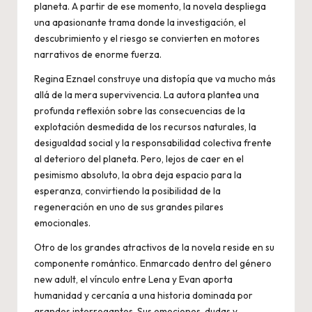
planeta. A partir de ese momento, la novela despliega
una apasionante trama donde la investigación, el
descubrimiento y el riesgo se convierten en motores
narrativos de enorme fuerza.
Regina Eznael construye una distopía que va mucho más
allá de la mera supervivencia. La autora plantea una
profunda reflexión sobre las consecuencias de la
explotación desmedida de los recursos naturales, la
desigualdad social y la responsabilidad colectiva frente
al deterioro del planeta. Pero, lejos de caer en el
pesimismo absoluto, la obra deja espacio para la
esperanza, convirtiendo la posibilidad de la
regeneración en uno de sus grandes pilares
emocionales.
Otro de los grandes atractivos de la novela reside en su
componente romántico. Enmarcado dentro del género
new adult, el vínculo entre Lena y Evan aporta
humanidad y cercanía a una historia dominada por
grandes interrogantes. Sus emociones, dudas y