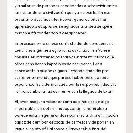
y a millones de personas condenadas a sobrevivir entre
las ruinas de una civilización que ya no existe. En ese
escenario desolador, las nuevas generaciones han
aprendido a adaptarse, resignadas a la idea de que el
mundo está condenado a desaparecer.
Es precisamente en ese contexto donde conocemos a
Lena, una ingeniera agrónoma cuya labor en Valere
consiste en mantener operativas infraestructuras que
otros consideran imposibles de recuperar. Lena
representa a quienes siguen luchando cada día por
sostener un mundo que parece haber perdido toda
esperanza. Su vida, marcada por la responsabilidad y la
rutina, cambiará radicalmente con la llegada de Evan.
El joven asegura haber encontrado indicios de algo
impensable: en determinadas zonas, la naturaleza
parece estar regenerándose por sí sola. Una afirmación
capaz de derribar décadas de certezas y de poner en
jaque el relato oficial sobre el irreversible final del