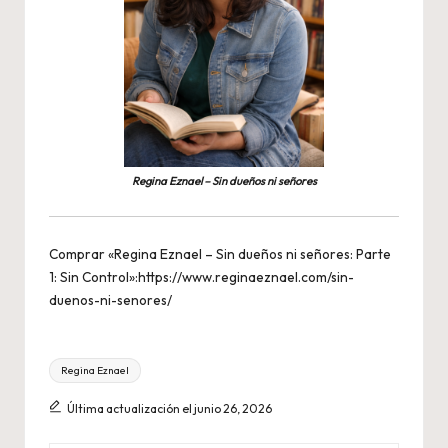
Regina Eznael – Sin dueños ni señores
Comprar «Regina Eznael – Sin dueños ni señores: Parte
1: Sin Control»:
https://www.reginaeznael.com/sin-
duenos-ni-senores/
Etiquetas:
Regina Eznael
Última actualización el junio 26, 2026