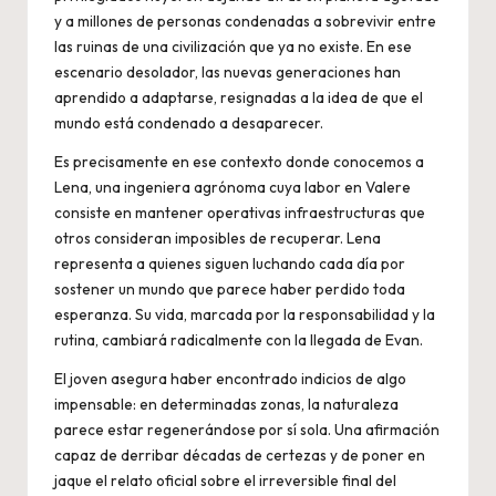
y a millones de personas condenadas a sobrevivir entre
las ruinas de una civilización que ya no existe. En ese
escenario desolador, las nuevas generaciones han
aprendido a adaptarse, resignadas a la idea de que el
mundo está condenado a desaparecer.
Es precisamente en ese contexto donde conocemos a
Lena, una ingeniera agrónoma cuya labor en Valere
consiste en mantener operativas infraestructuras que
otros consideran imposibles de recuperar. Lena
representa a quienes siguen luchando cada día por
sostener un mundo que parece haber perdido toda
esperanza. Su vida, marcada por la responsabilidad y la
rutina, cambiará radicalmente con la llegada de Evan.
El joven asegura haber encontrado indicios de algo
impensable: en determinadas zonas, la naturaleza
parece estar regenerándose por sí sola. Una afirmación
capaz de derribar décadas de certezas y de poner en
jaque el relato oficial sobre el irreversible final del