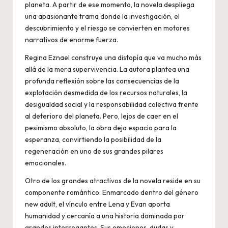
planeta. A partir de ese momento, la novela despliega
una apasionante trama donde la investigación, el
descubrimiento y el riesgo se convierten en motores
narrativos de enorme fuerza.
Regina Eznael construye una distopía que va mucho más
allá de la mera supervivencia. La autora plantea una
profunda reflexión sobre las consecuencias de la
explotación desmedida de los recursos naturales, la
desigualdad social y la responsabilidad colectiva frente
al deterioro del planeta. Pero, lejos de caer en el
pesimismo absoluto, la obra deja espacio para la
esperanza, convirtiendo la posibilidad de la
regeneración en uno de sus grandes pilares
emocionales.
Otro de los grandes atractivos de la novela reside en su
componente romántico. Enmarcado dentro del género
new adult, el vínculo entre Lena y Evan aporta
humanidad y cercanía a una historia dominada por
grandes interrogantes. Sus emociones, dudas y