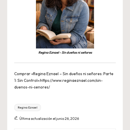
Regina Eznael – Sin dueños ni señores
Comprar «Regina Eznael – Sin dueños ni señores: Parte
1: Sin Control»:
https://www.reginaeznael.com/sin-
duenos-ni-senores/
Etiquetas:
Regina Eznael
Última actualización el junio 26, 2026