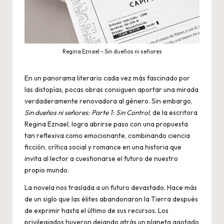
Regina Eznael – Sin dueños ni señores
En un panorama literario cada vez más fascinado por
las distopías, pocas obras consiguen aportar una mirada
verdaderamente renovadora al género. Sin embargo,
Sin dueños ni señores: Parte 1: Sin Control
, de la escritora
Regina Eznael, logra abrirse paso con una propuesta
tan reflexiva como emocionante, combinando ciencia
ficción, crítica social y romance en una historia que
invita al lector a cuestionarse el futuro de nuestro
propio mundo.
La novela nos traslada a un futuro devastado. Hace más
de un siglo que las élites abandonaron la Tierra después
de exprimir hasta el último de sus recursos. Los
privilegiados huyeron dejando atrás un planeta agotado