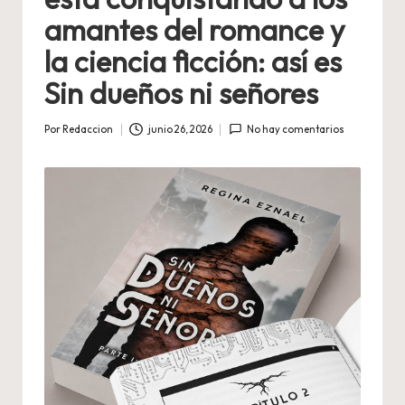
amantes del romance y
la ciencia ficción: así es
Sin dueños ni señores
Por
Redaccion
junio 26, 2026
No hay comentarios
Publicado
por