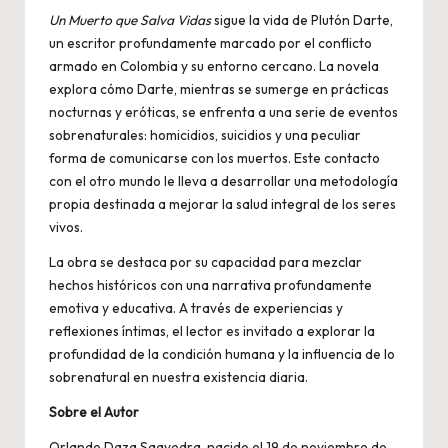
Un Muerto que Salva Vidas
sigue la vida de Plutón Darte,
un escritor profundamente marcado por el conflicto
armado en Colombia y su entorno cercano. La novela
explora cómo Darte, mientras se sumerge en prácticas
nocturnas y eróticas, se enfrenta a una serie de eventos
sobrenaturales: homicidios, suicidios y una peculiar
forma de comunicarse con los muertos. Este contacto
con el otro mundo le lleva a desarrollar una metodología
propia destinada a mejorar la salud integral de los seres
vivos.
La obra se destaca por su capacidad para mezclar
hechos históricos con una narrativa profundamente
emotiva y educativa. A través de experiencias y
reflexiones íntimas, el lector es invitado a explorar la
profundidad de la condición humana y la influencia de lo
sobrenatural en nuestra existencia diaria.
Sobre el Autor
Orlando Daza Saavedra, nacido el 19 de noviembre de