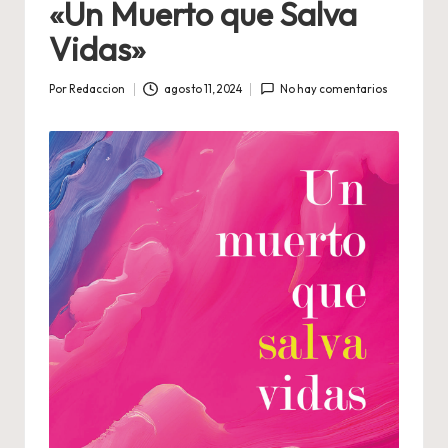
«Un Muerto que Salva
Vidas»
Por
Redaccion
agosto 11, 2024
No hay comentarios
Publicado
por