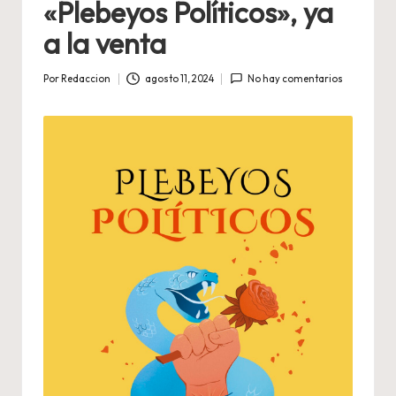
«Plebeyos Políticos», ya
a la venta
Por
Redaccion
agosto 11, 2024
No hay comentarios
Publicado
por