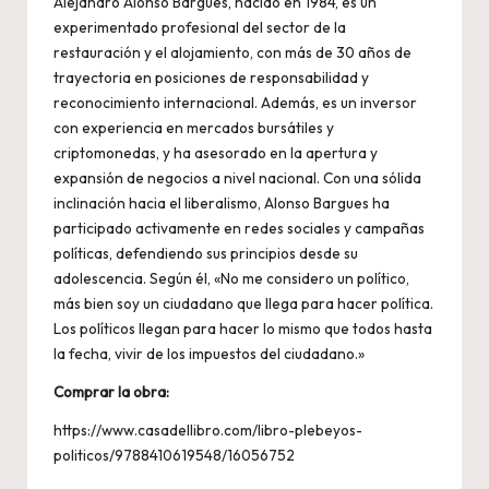
Alejandro Alonso Bargues, nacido en 1984, es un
experimentado profesional del sector de la
restauración y el alojamiento, con más de 30 años de
trayectoria en posiciones de responsabilidad y
reconocimiento internacional. Además, es un inversor
con experiencia en mercados bursátiles y
criptomonedas, y ha asesorado en la apertura y
expansión de negocios a nivel nacional. Con una sólida
inclinación hacia el liberalismo, Alonso Bargues ha
participado activamente en redes sociales y campañas
políticas, defendiendo sus principios desde su
adolescencia. Según él, «No me considero un político,
más bien soy un ciudadano que llega para hacer política.
Los políticos llegan para hacer lo mismo que todos hasta
la fecha, vivir de los impuestos del ciudadano.»
Comprar la obra:
https://www.casadellibro.com/libro-plebeyos-
politicos/9788410619548/16056752