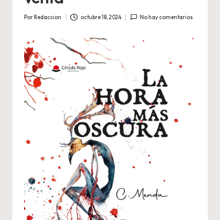
Por
Redaccion
octubre 18, 2024
No hay comentarios
Publicado
por