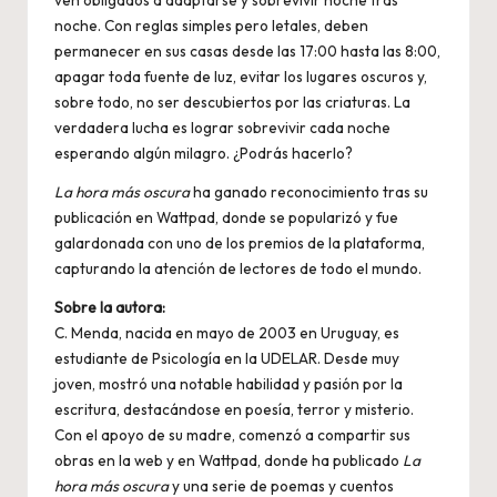
ven obligados a adaptarse y sobrevivir noche tras
noche. Con reglas simples pero letales, deben
permanecer en sus casas desde las 17:00 hasta las 8:00,
apagar toda fuente de luz, evitar los lugares oscuros y,
sobre todo, no ser descubiertos por las criaturas. La
verdadera lucha es lograr sobrevivir cada noche
esperando algún milagro. ¿Podrás hacerlo?
La hora más oscura
ha ganado reconocimiento tras su
publicación en Wattpad, donde se popularizó y fue
galardonada con uno de los premios de la plataforma,
capturando la atención de lectores de todo el mundo.
Sobre la autora:
C. Menda, nacida en mayo de 2003 en Uruguay, es
estudiante de Psicología en la UDELAR. Desde muy
joven, mostró una notable habilidad y pasión por la
escritura, destacándose en poesía, terror y misterio.
Con el apoyo de su madre, comenzó a compartir sus
obras en la web y en Wattpad, donde ha publicado
La
hora más oscura
y una serie de poemas y cuentos