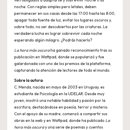
ven obligados a adaptarse y sobrevivir noche tras
noche. Con reglas simples pero letales, deben
permanecer en sus casas desde las 17:00 hasta las 8:00,
apagar toda fuente de luz, evitar los lugares oscuros y,
sobre todo, no ser descubiertos por las criaturas. La
verdadera lucha es lograr sobrevivir cada noche
esperando algún milagro. ¿Podrás hacerlo?
La hora más oscura
ha ganado reconocimiento tras su
publicación en Wattpad, donde se popularizó y fue
galardonada con uno de los premios de la plataforma,
capturando la atención de lectores de todo el mundo.
Sobre la autora:
C. Menda, nacida en mayo de 2003 en Uruguay, es
estudiante de Psicología en la UDELAR. Desde muy
joven, mostró una notable habilidad y pasión por la
escritura, destacándose en poesía, terror y misterio.
Con el apoyo de su madre, comenzó a compartir sus
obras en la web y en Wattpad, donde ha publicado
La
hora más oscura
y una serie de poemas y cuentos