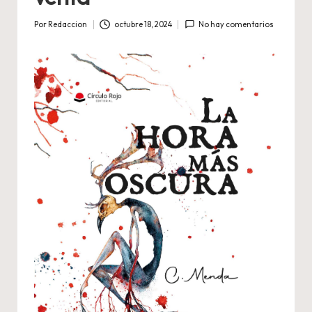
Por
Redaccion
octubre 18, 2024
No hay comentarios
Publicado
por