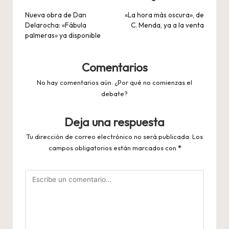
de
Nueva obra de Dan
«La hora más oscura», de
Delarocha: «Fábula
C. Menda, ya a la venta
entradas
palmeras» ya disponible
Comentarios
No hay comentarios aún. ¿Por qué no comienzas el
debate?
Deja una respuesta
Tu dirección de correo electrónico no será publicada.
Los
campos obligatorios están marcados con
*