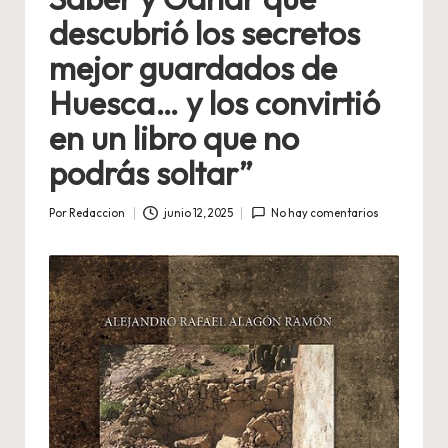
descubrió los secretos
mejor guardados de
Huesca… y los convirtió
en un libro que no
podrás soltar”
Por
Redaccion
junio 12, 2025
No hay comentarios
Publicado
por