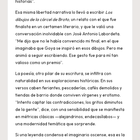
historias”.
Esa misma libertad narrativa lo llevó a escribir
Los
dibujos de la cárcel de Broto
, un relato con el que fue
finalista en un certamen literario, y que le valió una
conversación inolvidable con José Antonio Labordeta.
“Me dijo que no le había convencido mi final, en el que
imaginaba que Goya se inspiró en esos dibujos. Pero me
animó a seguir escribiendo. Ese gesto fue para mí tan
valioso como un premio”.
La poesía, otro pilar de su escritura, se infiltra con
naturalidad en sus exploraciones históricas. En sus
versos caben feriantes, pescaderías, cafés demolidos y
tiendas de barrio donde conviven vírgenes y erotismo.
“Intento captar las contradicciones, los gritos diminutos
de la gente”, dice, con una sensibilidad que se manifiesta
en métricas clásicas —alejandrinos, endecasílabos— y
una modernidad temática que sorprende.
Si una leyenda condensa el imaginario oscense, esa es la