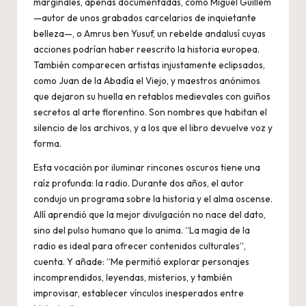
marginales, apenas documentadas, como Miguel Guillem
—autor de unos grabados carcelarios de inquietante
belleza—, o Amrus ben Yusuf, un rebelde andalusí cuyas
acciones podrían haber reescrito la historia europea.
También comparecen artistas injustamente eclipsados,
como Juan de la Abadía el Viejo, y maestros anónimos
que dejaron su huella en retablos medievales con guiños
secretos al arte florentino. Son nombres que habitan el
silencio de los archivos, y a los que el libro devuelve voz y
forma.
Esta vocación por iluminar rincones oscuros tiene una
raíz profunda: la radio. Durante dos años, el autor
condujo un programa sobre la historia y el alma oscense.
Allí aprendió que la mejor divulgación no nace del dato,
sino del pulso humano que lo anima. “La magia de la
radio es ideal para ofrecer contenidos culturales”,
cuenta. Y añade: “Me permitió explorar personajes
incomprendidos, leyendas, misterios, y también
improvisar, establecer vínculos inesperados entre