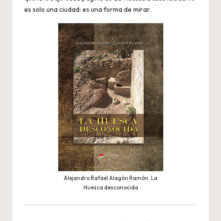
es solo una ciudad: es una forma de mirar.
Alejandro Rafael Alagón Ramón. La
Huesca desconocida