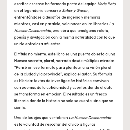
escritor oscense ha formado parte del equipo
Vade Reto
en el legendario concurso
Saber y Ganar
,
enfrentándose a desafíos de ingenio y memoria
mientras, casi en paralelo, veía nacer en las librerías
La
Huesca Desconocida
, una obra que amalgama relato,
poesía y divulgación con la misma naturalidad con la que
un río entrelaza afluentes.
El título no miente: este libro es una puerta abierta a una
Huesca secreta, plural, narrada desde múltiples miradas.
“Pensé en ese formato para plantear una visión plural
de la ciudad y la provincia”, explica el autor. Su fórmula
es híbrida: textos de investigación histórica conviven
con poemas de la cotidianidad y cuentos donde el dato
se transforma en emoción. El resultado es un fresco
literario donde la historia no solo se cuenta, sino que se
siente.
Uno de los ejes que vertebran
La Huesca Desconocida
es la voluntad de rescatar del olvido a figuras