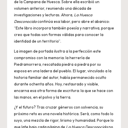
de la Campana de Huesca. Sobre ella escribió un
volumen anterior, reuniendo una década de
investigaciones y lecturas. Ahora,
La Huesca
Desconocida
continúa esa labor, pero abre el abanico:
“Este libro incorpora también poesía y narrativa, porque
creo que todas son formas válidas para conocer la
identidad de un territorio”.
La imagen de portada ilustra a la perfección este
compromiso con la memoria: la herrería de
Piedramorrera, rescatada piedra a piedra por su
esposa en una ladera del pueblo. El lugar, vinculado a la
historia familiar del autor, había permanecido oculto
durante ochenta años. Hoy, restaurado y visible,
encarna esa otra forma de escritura: la que se hace con
las manos, en el polvo y la tierra.
¿Y el futuro? Tras cruzar géneros con solvencia, su
próximo reto es una novela histórica. Será, como todo lo
suyo, una mezcla de rigor, lirismo y humanidad. Porque lo
que late bajo cada página de
La Huesca Desconocida
no