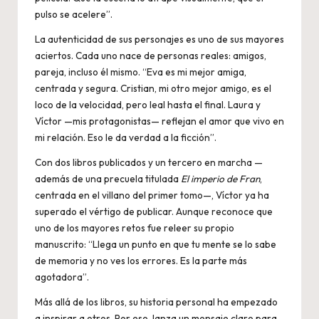
pulso se acelere”.
La autenticidad de sus personajes es uno de sus mayores
aciertos. Cada uno nace de personas reales: amigos,
pareja, incluso él mismo. “Eva es mi mejor amiga,
centrada y segura. Cristian, mi otro mejor amigo, es el
loco de la velocidad, pero leal hasta el final. Laura y
Víctor —mis protagonistas— reflejan el amor que vivo en
mi relación. Eso le da verdad a la ficción”.
Con dos libros publicados y un tercero en marcha —
además de una precuela titulada
El imperio de Fran
,
centrada en el villano del primer tomo—, Víctor ya ha
superado el vértigo de publicar. Aunque reconoce que
uno de los mayores retos fue releer su propio
manuscrito: “Llega un punto en que tu mente se lo sabe
de memoria y no ves los errores. Es la parte más
agotadora”.
Más allá de los libros, su historia personal ha empezado
a inspirar a otros. Por eso, lanza un mensaje claro para