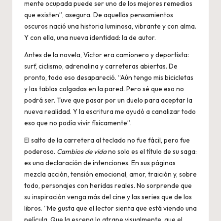
mente ocupada puede ser uno de los mejores remedios
que existen”, asegura. De aquellos pensamientos
oscuros nació una historia luminosa, vibrante y con alma.
Y con ella, una nueva identidad: la de autor.
Antes de la novela, Víctor era camionero y deportista:
surf, ciclismo, adrenalina y carreteras abiertas. De
pronto, todo eso desapareció. “Aún tengo mis bicicletas
y las tablas colgadas en la pared. Pero sé que eso no
podrá ser. Tuve que pasar por un duelo para aceptar la
nueva realidad. Y la escritura me ayudó a canalizar todo
eso que no podía vivir físicamente”.
El salto de la carretera al teclado no fue fácil, pero fue
poderoso.
Cambios de vida
no solo es el título de su saga:
es una declaración de intenciones. En sus páginas
mezcla acción, tensión emocional, amor, traición y, sobre
todo, personajes con heridas reales. No sorprende que
su inspiración venga más del cine y las series que de los
libros. “Me gusta que el lector sienta que está viendo una
película. Que la escena lo atrape visualmente, que el