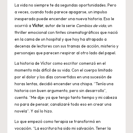
La vida no siempre te da segundas oportunidades. Pero
a veces, cuando todo parece apagarse, un impulso
inesperado puede encender una nueva historia. Eso le
ocurrió a
Víctor
, autor de la serie
Cambios de vida
, un
thriller emocional con tintes cinematográficos que nació
en la cama de un hospital y que hoy ha atrapado a
decenas de lectores con sus tramas de acción, misterio y
personajes que parecen respirar al otro lado del papel.
La historia de Víctor como escritor comenzó en el
momento más difícil de su vida. Con el cuerpo limitado
por el dolor y los días convertidos en una sucesión de
horas lentas, decidió encender una chispa. “Tenía una
historia con buen argumento, pero sin desarrollo”,
cuenta. “Me dije: ya que tengo tanto tiempo y mi cabeza
no para de pensar, canalizaré todo eso en crear una
novela”. Y así lo hizo.
Lo que empezó como terapia se transformó en
vocación. “La escritura ha sido mi salvación. Tener la