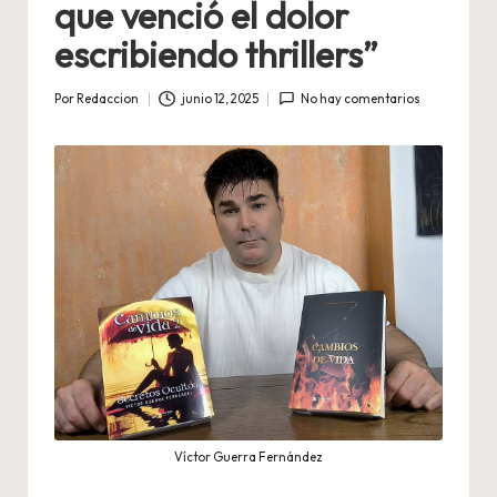
que venció el dolor
escribiendo thrillers”
Por
Redaccion
junio 12, 2025
No hay comentarios
Publicado
por
Víctor Guerra Fernández