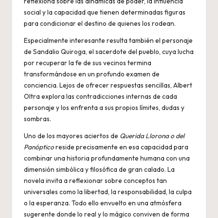
reflexiona sobre las dinámicas de poder, la influencia
social y la capacidad que tienen determinadas figuras
para condicionar el destino de quienes los rodean.
Especialmente interesante resulta también el personaje
de Sandalio Quiroga, el sacerdote del pueblo, cuya lucha
por recuperar la fe de sus vecinos termina
transformándose en un profundo examen de
conciencia. Lejos de ofrecer respuestas sencillas, Albert
Oltra explora las contradicciones internas de cada
personaje y los enfrenta a sus propios límites, dudas y
sombras.
Uno de los mayores aciertos de
Querida Llorona o del
Panóptico
reside precisamente en esa capacidad para
combinar una historia profundamente humana con una
dimensión simbólica y filosófica de gran calado. La
novela invita a reflexionar sobre conceptos tan
universales como la libertad, la responsabilidad, la culpa
o la esperanza. Todo ello envuelto en una atmósfera
sugerente donde lo real y lo mágico conviven de forma