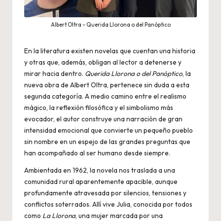
Albert Oltra – Querida Llorona o del Panóptico
En la literatura existen novelas que cuentan una historia
y otras que, además, obligan al lector a detenerse y
mirar hacia dentro.
Querida Llorona o del Panóptico
, la
nueva obra de Albert Oltra, pertenece sin duda a esta
segunda categoría. A medio camino entre el realismo
mágico, la reflexión filosófica y el simbolismo más
evocador, el autor construye una narración de gran
intensidad emocional que convierte un pequeño pueblo
sin nombre en un espejo de las grandes preguntas que
han acompañado al ser humano desde siempre.
Ambientada en 1962, la novela nos traslada a una
comunidad rural aparentemente apacible, aunque
profundamente atravesada por silencios, tensiones y
conflictos soterrados. Allí vive Julia, conocida por todos
como
La Llorona
, una mujer marcada por una