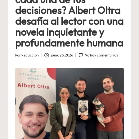
decisiones? Albert Oltra
desafía al lector con una
novela inquietante y
profundamente humana
Por
Redaccion
junio 25, 2026
No hay comentarios
Publicado
por