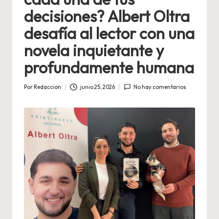
decisiones? Albert Oltra
desafía al lector con una
novela inquietante y
profundamente humana
Por
Redaccion
junio 25, 2026
No hay comentarios
Publicado
por