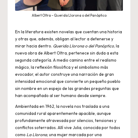
Albert Oltra – Querida Llorona o del Panóptico
En la literatura existen novelas que cuentan una historia
y otras que, además, obligan al lector a detenerse y
mirar hacia dentro.
Querida Llorona o del Panóptico
, la
nueva obra de Albert Oltra, pertenece sin duda a esta
segunda categoría. A medio camino entre el realismo
mágico, la reflexión filosófica y el simbolismo más
evocador, el autor construye una narración de gran
intensidad emocional que convierte un pequeño pueblo
sin nombre en un espejo de las grandes preguntas que
han acompañado al ser humano desde siempre.
Ambientada en 1962, la novela nos traslada a una
comunidad rural aparentemente apacible, aunque
profundamente atravesada por silencios, tensiones y
conflictos soterrados. Allí vive Julia, conocida por todos
como
La Llorona
, una mujer marcada por una