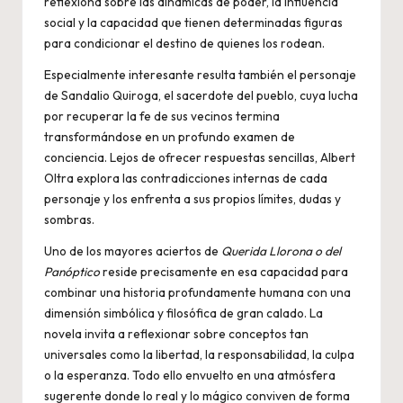
reflexiona sobre las dinámicas de poder, la influencia
social y la capacidad que tienen determinadas figuras
para condicionar el destino de quienes los rodean.
Especialmente interesante resulta también el personaje
de Sandalio Quiroga, el sacerdote del pueblo, cuya lucha
por recuperar la fe de sus vecinos termina
transformándose en un profundo examen de
conciencia. Lejos de ofrecer respuestas sencillas, Albert
Oltra explora las contradicciones internas de cada
personaje y los enfrenta a sus propios límites, dudas y
sombras.
Uno de los mayores aciertos de
Querida Llorona o del
Panóptico
reside precisamente en esa capacidad para
combinar una historia profundamente humana con una
dimensión simbólica y filosófica de gran calado. La
novela invita a reflexionar sobre conceptos tan
universales como la libertad, la responsabilidad, la culpa
o la esperanza. Todo ello envuelto en una atmósfera
sugerente donde lo real y lo mágico conviven de forma