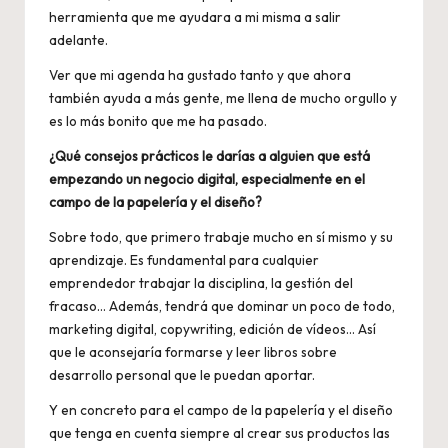
herramienta que me ayudara a mi misma a salir
adelante.
Ver que mi agenda ha gustado tanto y que ahora
también ayuda a más gente, me llena de mucho orgullo y
es lo más bonito que me ha pasado.
¿Qué consejos prácticos le darías a alguien que está
empezando un negocio digital, especialmente en el
campo de la papelería y el diseño?
Sobre todo, que primero trabaje mucho en sí mismo y su
aprendizaje. Es fundamental para cualquier
emprendedor trabajar la disciplina, la gestión del
fracaso… Además, tendrá que dominar un poco de todo,
marketing digital, copywriting, edición de vídeos… Así
que le aconsejaría formarse y leer libros sobre
desarrollo personal que le puedan aportar.
Y en concreto para el campo de la papelería y el diseño
que tenga en cuenta siempre al crear sus productos las