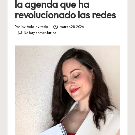
la agenda que ha
revolucionado las redes
Por
Invitado Invitado
marzo 28, 2024
Publicado
No hay comentarios
por