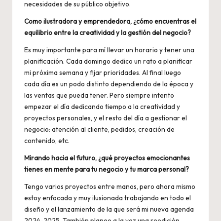
necesidades de su público objetivo.
Como ilustradora y emprendedora, ¿cómo encuentras el
equilibrio entre la creatividad y la gestión del negocio?
Es muy importante para mí llevar un horario y tener una
planificación. Cada domingo dedico un rato a planificar
mi próxima semana y fijar prioridades. Al final luego
cada día es un podo distinto dependiendo de la época y
las ventas que pueda tener. Pero siempre intento
empezar el día dedicando tiempo a la creatividad y
proyectos personales, y el resto del día a gestionar el
negocio: atención al cliente, pedidos, creación de
contenido, etc.
Mirando hacia el futuro, ¿qué proyectos emocionantes
tienes en mente para tu negocio y tu marca personal?
Tengo varios proyectos entre manos, pero ahora mismo
estoy enfocada y muy ilusionada trabajando en todo el
diseño y el lanzamiento de la que será mi nueva agenda
2024-2025. También planeo a la vez una reedición