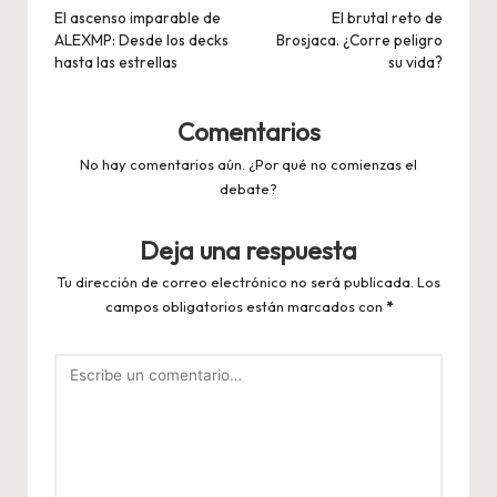
de
El ascenso imparable de
El brutal reto de
ALEXMP: Desde los decks
Brosjaca. ¿Corre peligro
entradas
hasta las estrellas
su vida?
Comentarios
No hay comentarios aún. ¿Por qué no comienzas el
debate?
Deja una respuesta
Tu dirección de correo electrónico no será publicada.
Los
campos obligatorios están marcados con
*