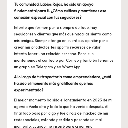
Tu comunidad, Labios Rojos, ha sido un apoyo
fundamental para ti. ¿Cómo cultivas y mantienes esa
conexión especial con tus seguidores?
Intento que formen parte siempre de todo, hay
seguidores y clientes que más que nada las siento como
mis amigas. Siempre tengo en cuenta su opinión para
crear mis productos, les aporto recursos de valor,
intento tener una relación cercana. Para ello,
mantenemos el contacto por Correo y también tenemos
un grupo en Telegram y en WhatsApp.
A lo largo de tu trayectoria como emprendedora, ¿cuál
ha sido el momento más gratificante que has
experimentado?
El mejor momento ha sido el lanzamiento en 2023 de mi
agenda Vuela alto y todo lo que ha venido después. Al
final todo pasa por algo y fue a raíz del hackeo de mis
redes sociales, estando perdida y pasando un mal
momento, cuando me inspiré para crear una