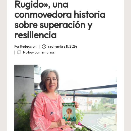
Rugido», una
conmovedora historia
sobre superación y
resiliencia
Por
Redaccion
septiembre 11, 2024
Publicado
No hay comentarios
por