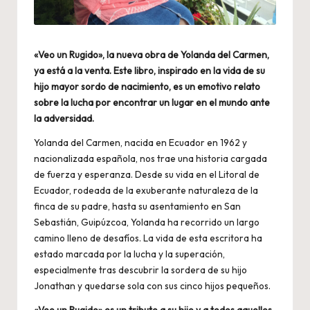
«Veo un Rugido», la nueva obra de Yolanda del Carmen,
ya está a la venta. Este libro, inspirado en la vida de su
hijo mayor sordo de nacimiento, es un emotivo relato
sobre la lucha por encontrar un lugar en el mundo ante
la adversidad.
Yolanda del Carmen, nacida en Ecuador en 1962 y
nacionalizada española, nos trae una historia cargada
de fuerza y esperanza. Desde su vida en el Litoral de
Ecuador, rodeada de la exuberante naturaleza de la
finca de su padre, hasta su asentamiento en San
Sebastián, Guipúzcoa, Yolanda ha recorrido un largo
camino lleno de desafíos. La vida de esta escritora ha
estado marcada por la lucha y la superación,
especialmente tras descubrir la sordera de su hijo
Jonathan y quedarse sola con sus cinco hijos pequeños.
«Veo un Rugido» es un tributo a su hijo y a todos aquellos