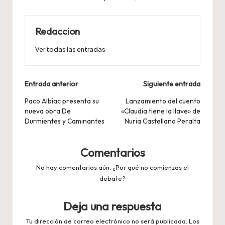
Redaccion
Ver todas las entradas
Navegación
Entrada anterior
Siguiente entrada
de
Paco Albiac presenta su
Lanzamiento del cuento
nueva obra De
«Claudia tiene la llave» de
entradas
Durmientes y Caminantes
Nuria Castellano Peralta
Comentarios
No hay comentarios aún. ¿Por qué no comienzas el
debate?
Deja una respuesta
Tu dirección de correo electrónico no será publicada.
Los