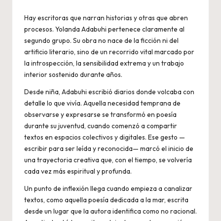
Hay escritoras que narran historias y otras que abren
procesos. Yolanda Adabuhi pertenece claramente al
segundo grupo. Su obra no nace de la ficción ni del
artificio literario, sino de un recorrido vital marcado por
la introspección, la sensibilidad extrema y un trabajo
interior sostenido durante años.
Desde niña, Adabuhi escribió diarios donde volcaba con
detalle lo que vivía. Aquella necesidad temprana de
observarse y expresarse se transformó en poesía
durante su juventud, cuando comenzó a compartir
textos en espacios colectivos y digitales. Ese gesto —
escribir para ser leída y reconocida— marcó el inicio de
una trayectoria creativa que, con el tiempo, se volvería
cada vez más espiritual y profunda.
Un punto de inflexión llega cuando empieza a canalizar
textos, como aquella poesía dedicada a la mar, escrita
desde un lugar que la autora identifica como no racional.