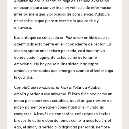
A partir de ahí, la escritura deja de ser solo expresión
emocional para convertirse en vehículo de información
interior, mensajes y procesos de consciencia. Adabuhi
no escribe lo que piensa: escribe lo que recibe y
atraviesa.
Ese enfoque se consolida en
Paz atrae
, un libro que se
adentra directamente en el inconsciente del lector. La
obra propone una lectura pausada, casi meditativa,
donde cada fragmento actúa como detonante
emocional. No hay prisa ni linealidad: hay capas,
símbolos y verdades que emergen cuando el lector baja
la guardia.
Con
ABC del sensible en la Tierra
, Yolanda Adabuhi
amplía y ordena ese universo. El libro funciona como un
mapa para personas sensibles, aquellas que sienten de
más y no siempre saben cómo habitar el mundo sin
romperse. A través de conceptos, reflexiones y textos
breves, la autora aborda temas como la aceptación, el
ego, el amor, la herida o la dignidad personal, siempre