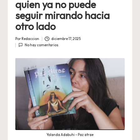
quien ya no puede
seguir mirando hacia
otro lado
Por
Redaccion
diciembre 17, 2025
Publicado
No hay comentarios
por
Yolanda Adabuhi – Paz atrae