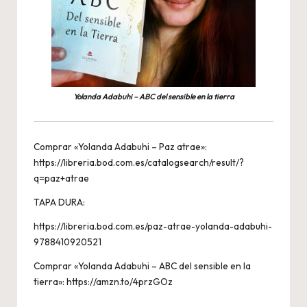
Yolanda Adabuhi – ABC del sensible en la tierra
Comprar «Yolanda Adabuhi – Paz atrae»:
https://libreria.bod.com.es/catalogsearch/result/?
q=paz+atrae
TAPA DURA:
https://libreria.bod.com.es/paz-atrae-yolanda-adabuhi-
9788410920521
Comprar «Yolanda Adabuhi – ABC del sensible en la
tierra»:
https://amzn.to/4przGOz