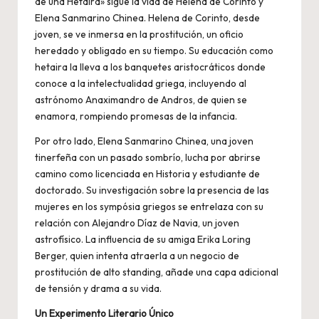
de una Hetaira» sigue la vida de Helena de Corinto y
Elena Sanmarino Chinea. Helena de Corinto, desde
joven, se ve inmersa en la prostitución, un oficio
heredado y obligado en su tiempo. Su educación como
hetaira la lleva a los banquetes aristocráticos donde
conoce a la intelectualidad griega, incluyendo al
astrónomo Anaximandro de Andros, de quien se
enamora, rompiendo promesas de la infancia.
Por otro lado, Elena Sanmarino Chinea, una joven
tinerfeña con un pasado sombrío, lucha por abrirse
camino como licenciada en Historia y estudiante de
doctorado. Su investigación sobre la presencia de las
mujeres en los sympósia griegos se entrelaza con su
relación con Alejandro Díaz de Navia, un joven
astrofísico. La influencia de su amiga Erika Loring
Berger, quien intenta atraerla a un negocio de
prostitución de alto standing, añade una capa adicional
de tensión y drama a su vida.
Un Experimento Literario Único