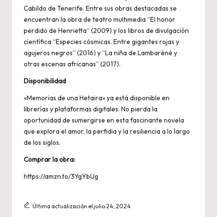
Cabildo de Tenerife. Entre sus obras destacadas se
encuentran la obra de teatro multimedia “El honor
perdido de Henrietta” (2009) y los libros de divulgación
científica “Especies cósmicas. Entre gigantes rojas y
agujeros negros” (2016) y “La niña de Lambaréné y
otras escenas africanas” (2017).
Disponibilidad
«Memorias de una Hetaira» ya está disponible en
librerías y plataformas digitales. No pierda la
oportunidad de sumergirse en esta fascinante novela
que explora el amor, la perfidia y la resiliencia a lo largo
de los siglos.
Comprar la obra:
https://amzn.to/3YgYbUg
Última actualización el julio 24, 2024