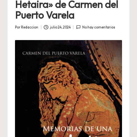
Hetaira» de Carmen del
Puerto Varela
Por
Redaccion
julio 24, 2024
No hay comentarios
Publicado
por