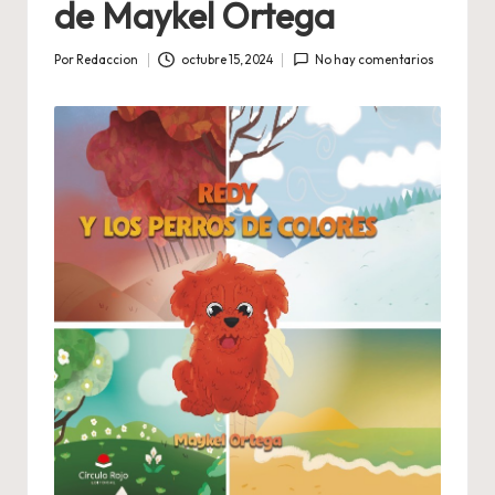
de Maykel Ortega
Por
Redaccion
octubre 15, 2024
No hay comentarios
Publicado
por