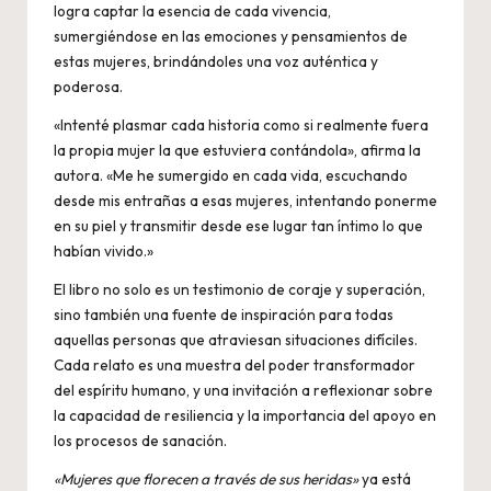
logra captar la esencia de cada vivencia,
sumergiéndose en las emociones y pensamientos de
estas mujeres, brindándoles una voz auténtica y
poderosa.
«Intenté plasmar cada historia como si realmente fuera
la propia mujer la que estuviera contándola», afirma la
autora. «Me he sumergido en cada vida, escuchando
desde mis entrañas a esas mujeres, intentando ponerme
en su piel y transmitir desde ese lugar tan íntimo lo que
habían vivido.»
El libro no solo es un testimonio de coraje y superación,
sino también una fuente de inspiración para todas
aquellas personas que atraviesan situaciones difíciles.
Cada relato es una muestra del poder transformador
del espíritu humano, y una invitación a reflexionar sobre
la capacidad de resiliencia y la importancia del apoyo en
los procesos de sanación.
«Mujeres que florecen a través de sus heridas»
ya está