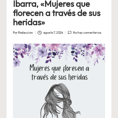
Ibarra, «Mujeres que
florecen a través de sus
heridas»
Por
Redaccion
agosto 7, 2024
No hay comentarios
Publicado
por