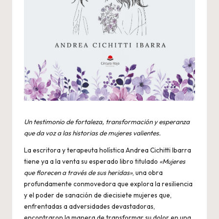
Un testimonio de fortaleza, transformación y esperanza
que da voz a las historias de mujeres valientes.
La escritora y terapeuta holística Andrea Cichitti Ibarra
tiene ya a la venta su esperado libro titulado
«Mujeres
que florecen a través de sus heridas»
, una obra
profundamente conmovedora que explora la resiliencia
y el poder de sanación de diecisiete mujeres que,
enfrentadas a adversidades devastadoras,
encontraron la manera de transformar su dolor en una