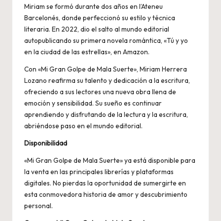
Miriam se formó durante dos años en l’Ateneu
Barcelonés, donde perfeccionó su estilo y técnica
literaria. En 2022, dio el salto al mundo editorial
autopublicando su primera novela romántica, «Tú y yo
en la ciudad de las estrellas», en Amazon.
Con «Mi Gran Golpe de Mala Suerte», Miriam Herrera
Lozano reafirma su talento y dedicación a la escritura,
ofreciendo a sus lectores una nueva obra llena de
emoción y sensibilidad. Su sueño es continuar
aprendiendo y disfrutando de la lectura y la escritura,
abriéndose paso en el mundo editorial.
Disponibilidad
«Mi Gran Golpe de Mala Suerte» ya está disponible para
la venta en las principales librerías y plataformas
digitales. No pierdas la oportunidad de sumergirte en
esta conmovedora historia de amor y descubrimiento
personal.