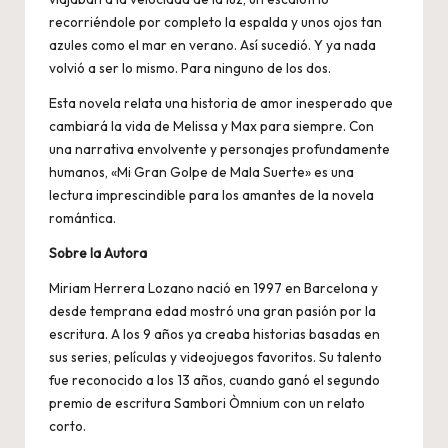
recorriéndole por completo la espalda y unos ojos tan
azules como el mar en verano. Así sucedió. Y ya nada
volvió a ser lo mismo. Para ninguno de los dos.
Esta novela relata una historia de amor inesperado que
cambiará la vida de Melissa y Max para siempre. Con
una narrativa envolvente y personajes profundamente
humanos, «Mi Gran Golpe de Mala Suerte» es una
lectura imprescindible para los amantes de la novela
romántica.
Sobre la Autora
Miriam Herrera Lozano nació en 1997 en Barcelona y
desde temprana edad mostró una gran pasión por la
escritura. A los 9 años ya creaba historias basadas en
sus series, películas y videojuegos favoritos. Su talento
fue reconocido a los 13 años, cuando ganó el segundo
premio de escritura Sambori Òmnium con un relato
corto.