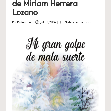
de Miriam Herrera
Lozano
Por
Redaccion
julio 9, 2024
No hay comentarios
Publicado
por