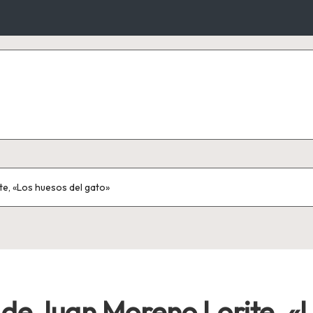
te, «Los huesos del gato»
 de Juan Moreno Lorite, «