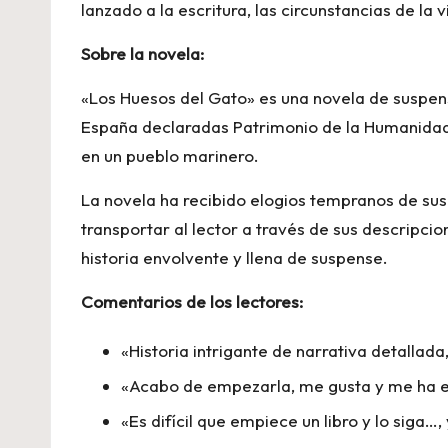
lanzado a la escritura, las circunstancias de la
Sobre la novela:
«Los Huesos del Gato» es una novela de suspens
España declaradas Patrimonio de la Humanidad. L
en un pueblo marinero.
La novela ha recibido elogios tempranos de sus 
transportar al lector a través de sus descripcio
historia envolvente y llena de suspense.
Comentarios de los lectores:
«Historia intrigante de narrativa detallad
«Acabo de empezarla, me gusta y me ha
«Es difícil que empiece un libro y lo siga…