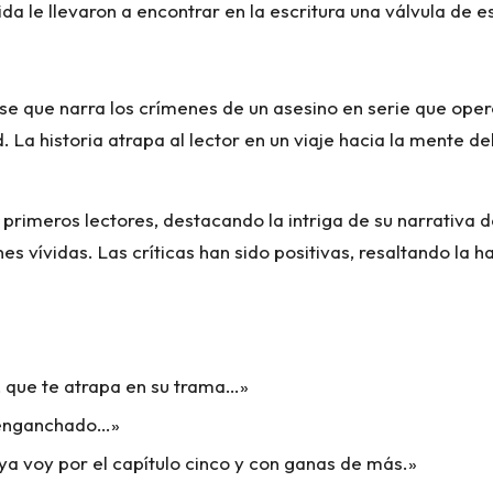
 vida le llevaron a encontrar en la escritura una válvula de
e que narra los crímenes de un asesino en serie que oper
a historia atrapa al lector en un viaje hacia la mente del 
primeros lectores, destacando la intriga de su narrativa d
nes vívidas. Las críticas han sido positivas, resaltando la 
a, que te atrapa en su trama…»
 enganchado…»
, ya voy por el capítulo cinco y con ganas de más.»