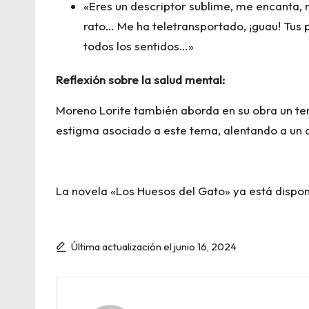
«Eres un descriptor sublime, me encanta,
rato… Me ha teletransportado, ¡guau! Tus
todos los sentidos…»
Reflexión sobre la salud mental:
Moreno Lorite también aborda en su obra un tem
estigma asociado a este tema, alentando a un d
La novela «Los Huesos del Gato» ya está disponi
Última actualización el junio 16, 2024