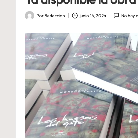
Por
Redaccion
junio 16, 2024
No hay 
Publicado
por