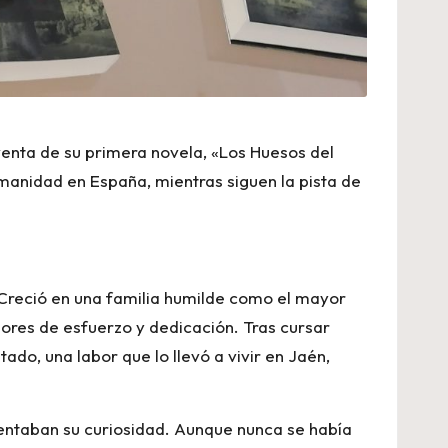
 venta de su primera novela, «Los Huesos del
umanidad en España, mientras siguen la pista de
 Creció en una familia humilde como el mayor
lores de esfuerzo y dedicación. Tras cursar
ado, una labor que lo llevó a vivir en Jaén,
entaban su curiosidad. Aunque nunca se había