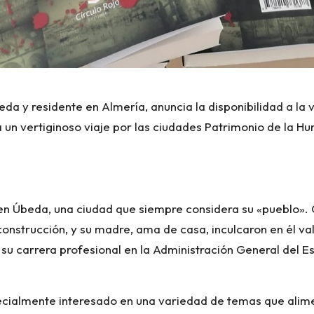
beda y residente en Almería, anuncia la disponibilidad a la
a un vertiginoso viaje por las ciudades Patrimonio de la H
1 en Úbeda, una ciudad que siempre considera su «pueblo».
onstrucción, y su madre, ama de casa, inculcaron en él va
u carrera profesional en la Administración General del Est
pecialmente interesado en una variedad de temas que alim