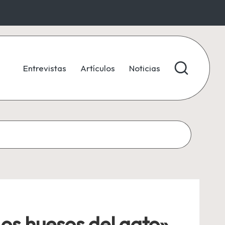
Entrevistas
Artículos
Noticias
Los huesos del gato»