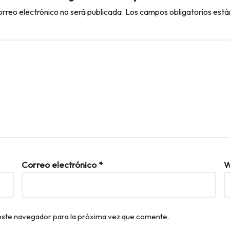
orreo electrónico no será publicada.
Los campos obligatorios est
Correo electrónico
*
W
este navegador para la próxima vez que comente.