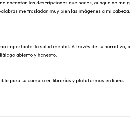
 me encantan las descripciones que haces, aunque no me g
 palabras me trasladan muy bien las imágenes a mi cabeza
a importante: la salud mental. A través de su narrativa, 
iálogo abierto y honesto.
ble para su compra en librerías y plataformas en línea.