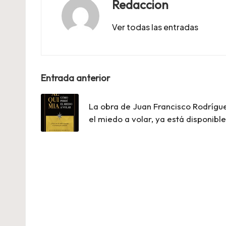
Redaccion
Ver todas las entradas
Navegación
Entrada anterior
de
La obra de Juan Francisco Rodrígu
entradas
el miedo a volar, ya está disponible