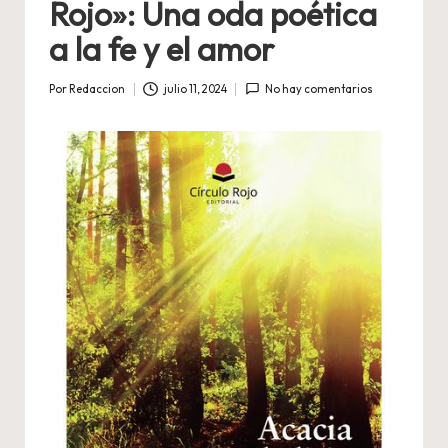
Rojo»: Una oda poética
a la fe y el amor
Por
Redaccion
julio 11, 2024
No hay comentarios
Publicado
por