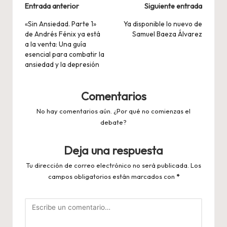
Navegación
Entrada anterior
Siguiente entrada
de
«Sin Ansiedad. Parte 1»
Ya disponible lo nuevo de
de Andrés Fénix ya está
Samuel Baeza Álvarez
entradas
a la venta: Una guía
esencial para combatir la
ansiedad y la depresión
Comentarios
No hay comentarios aún. ¿Por qué no comienzas el
debate?
Deja una respuesta
Tu dirección de correo electrónico no será publicada.
Los
campos obligatorios están marcados con
*