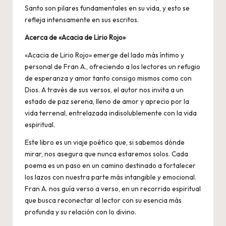
Santo son pilares fundamentales en su vida, y esto se
refleja intensamente en sus escritos.
Acerca de «Acacia de Lirio Rojo»
«Acacia de Lirio Rojo» emerge del lado más íntimo y
personal de Fran A., ofreciendo a los lectores un refugio
de esperanza y amor tanto consigo mismos como con
Dios. A través de sus versos, el autor nos invita a un
estado de paz serena, lleno de amor y aprecio por la
vida terrenal, entrelazada indisolublemente con la vida
espiritual.
Este libro es un viaje poético que, si sabemos dónde
mirar, nos asegura que nunca estaremos solos. Cada
poema es un paso en un camino destinado a fortalecer
los lazos con nuestra parte más intangible y emocional.
Fran A. nos guía verso a verso, en un recorrido espiritual
que busca reconectar al lector con su esencia más
profunda y su relación con lo divino.