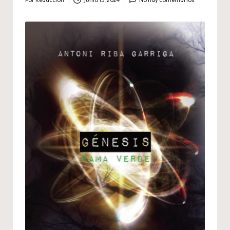
Por
Redaccion
junio 15, 2024
No hay comentarios
Publicado
por