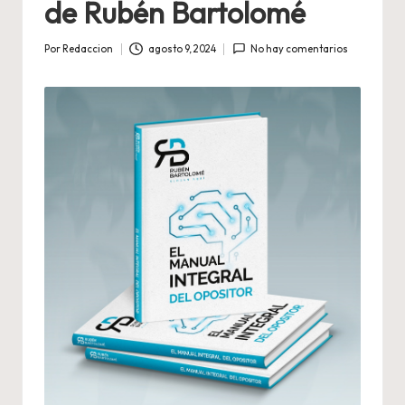
de Rubén Bartolomé
Por
Redaccion
agosto 9, 2024
No hay comentarios
Publicado
por