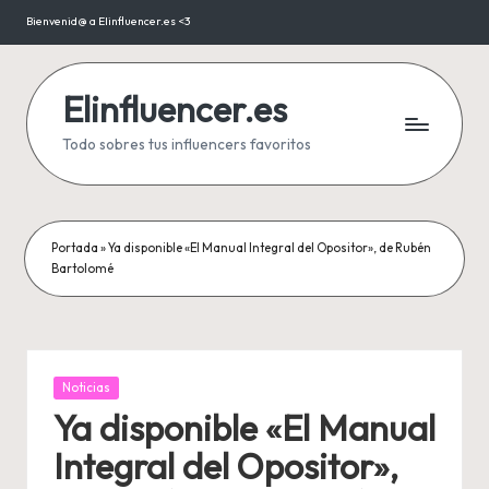
Bienvenid@ a Elinfluencer.es <3
Saltar
al
contenido
Elinfluencer.es
Todo sobres tus influencers favoritos
Portada
»
Ya disponible «El Manual Integral del Opositor», de Rubén
Bartolomé
Publicada
Noticias
en
Ya disponible «El Manual
Integral del Opositor»,