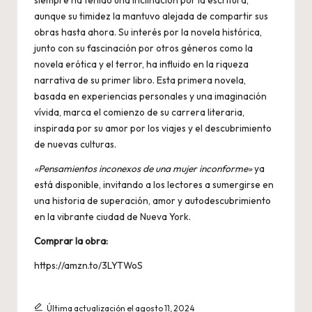
siempre ha tenido una inclinación por la escritura,
aunque su timidez la mantuvo alejada de compartir sus
obras hasta ahora. Su interés por la novela histórica,
junto con su fascinación por otros géneros como la
novela erótica y el terror, ha influido en la riqueza
narrativa de su primer libro. Esta primera novela,
basada en experiencias personales y una imaginación
vívida, marca el comienzo de su carrera literaria,
inspirada por su amor por los viajes y el descubrimiento
de nuevas culturas.
«Pensamientos inconexos de una mujer inconforme»
ya
está disponible, invitando a los lectores a sumergirse en
una historia de superación, amor y autodescubrimiento
en la vibrante ciudad de Nueva York.
Comprar la obra:
https://amzn.to/3LYTWoS
Última actualización el agosto 11, 2024