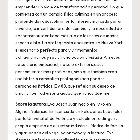
emprender un viaje de transformación personal. Lo que
comienza con un cambio físico culmina en un proceso
profundo de redescubrimiento interior, marcado por un
divorcio, la incertidumbre del cambio, y la necesidad de
encontrar su identidad más allá de los roles de madre,
esposa e hija. La protagonista encuentra en Nueva York
el escenario perfecto para vivir momentos
extraordinarios y revivir una pasión olvidada. A través
de su diario emocional, no solo exterioriza sus
pensamientos más profundos, sino que también crea
una historia romántica protagonizada por dos
personajes ficticios, E y 88, que reflejan su deseo de
amor y libertad en una ciudad que nunca duerme.
Sobre la autora:
Eva Bosch Juan nació en 1976 en
Alginet, Valencia. Es licenciada en Relaciones Laborales
por la Universitat de València y actualmente dirige su
propia empresa en el sector industrial. Madre de familia
y apasionada del yoga, balonmano y la lectura, Eva