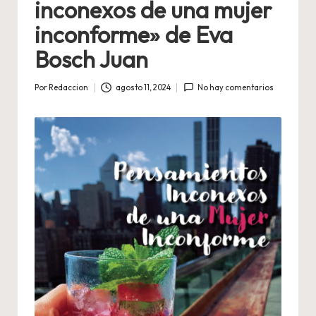
inconexos de una mujer
inconforme» de Eva
Bosch Juan
Por
Redaccion
agosto 11, 2024
No hay comentarios
Publicado
por