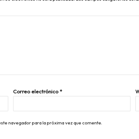
Correo electrónico
*
W
este navegador para la próxima vez que comente.