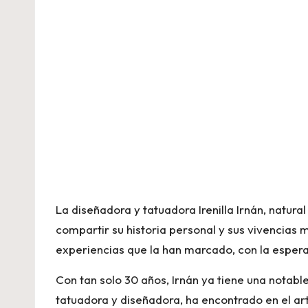
La diseñadora y tatuadora Irenilla Irnán, natural
compartir su historia personal y sus vivencias 
experiencias que la han marcado, con la espera
Con tan solo 30 años, Irnán ya tiene una notab
tatuadora y diseñadora, ha encontrado en el a