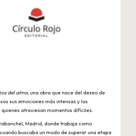
zos del alma
, una obra que nace del deseo de
ersos sus emociones más intensas y las
a quienes atraviesan momentos difíciles.
Carabanchel, Madrid, donde trabaja como
s, cuando buscaba un modo de superar una etapa