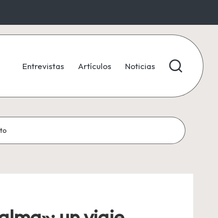
Entrevistas
Artículos
Noticias
nto
alma»: un viaje