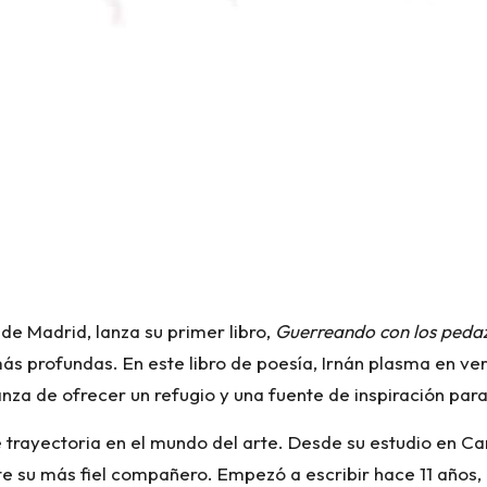
 de Madrid, lanza su primer libro,
Guerreando con los peda
más profundas. En este libro de poesía, Irnán plasma en v
nza de ofrecer un refugio y una fuente de inspiración par
le trayectoria en el mundo del arte. Desde su estudio en 
rte su más fiel compañero. Empezó a escribir hace 11 año