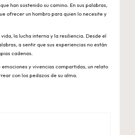
 que han sostenido su camino. En sus palabras,
 que ofrecer un hombro para quien lo necesite y
ida, la lucha interna y la resiliencia. Desde el
 palabras, a sentir que sus experiencias no están
opias cadenas.
de emociones y vivencias compartidas, un relato
errear con los pedazos de su alma.