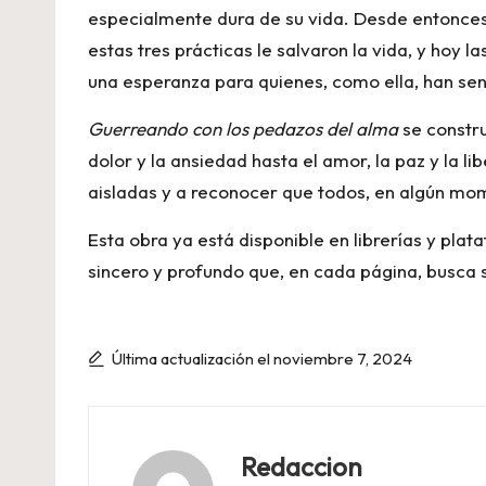
especialmente dura de su vida. Desde entonces, 
estas tres prácticas le salvaron la vida, y hoy 
una esperanza para quienes, como ella, han sent
Guerreando con los pedazos del alma
se constru
dolor y la ansiedad hasta el amor, la paz y la li
aisladas y a reconocer que todos, en algún mo
Esta obra ya está disponible en librerías y pla
sincero y profundo que, en cada página, busca s
Última actualización el noviembre 7, 2024
Redaccion