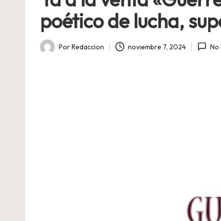
poético de lucha, su
Por
Redaccion
noviembre 7, 2024
No 
Publicado
por