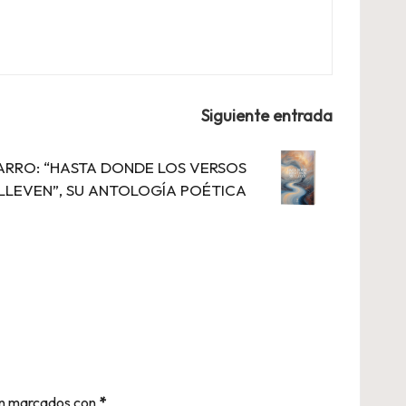
Siguiente entrada
PARRO: “HASTA DONDE LOS VERSOS
LLEVEN”, SU ANTOLOGÍA POÉTICA
án marcados con
*