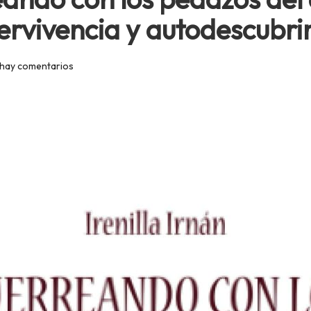
pervivencia y autodescubr
hay comentarios