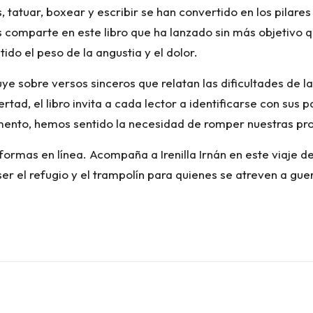
tatuar, boxear y escribir se han convertido en los pilares
las comparte en este libro que ha lanzado sin más objetivo
ido el peso de la angustia y el dolor.
ye sobre versos sinceros que relatan las dificultades de la v
bertad, el libro invita a cada lector a identificarse con sus
mento, hemos sentido la necesidad de romper nuestras pr
taformas en línea. Acompaña a Irenilla Irnán en este viaje 
er el refugio y el trampolín para quienes se atreven a gu