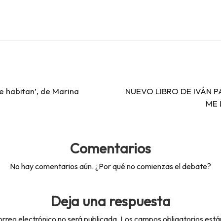
e habitan’, de Marina
NUEVO LIBRO DE IVÁN 
ME 
Comentarios
No hay comentarios aún. ¿Por qué no comienzas el debate?
Deja una respuesta
orreo electrónico no será publicada.
Los campos obligatorios est