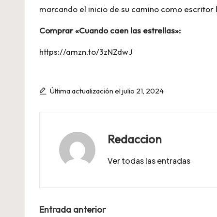
marcando el inicio de su camino como escritor l
Comprar «Cuando caen las estrellas»:
https://amzn.to/3zNZdwJ
Última actualización el julio 21, 2024
Redaccion
Ver todas las entradas
Navegación
Entrada anterior