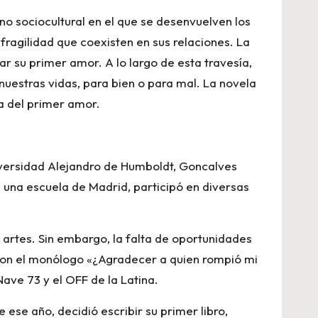
rno sociocultural en el que se desenvuelven los
 fragilidad que coexisten en sus relaciones. La
r su primer amor. A lo largo de esta travesía,
uestras vidas, para bien o para mal. La novela
a del primer amor.
iversidad Alejandro de Humboldt, Goncalves
 una escuela de Madrid, participó en diversas
 artes. Sin embargo, la falta de oportunidades
con el monólogo «¿Agradecer a quien rompió mi
ave 73 y el OFF de la Latina.
 ese año, decidió escribir su primer libro,