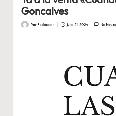
Goncalves
Por
Redaccion
julio 21, 2024
No hay c
Publicado
por