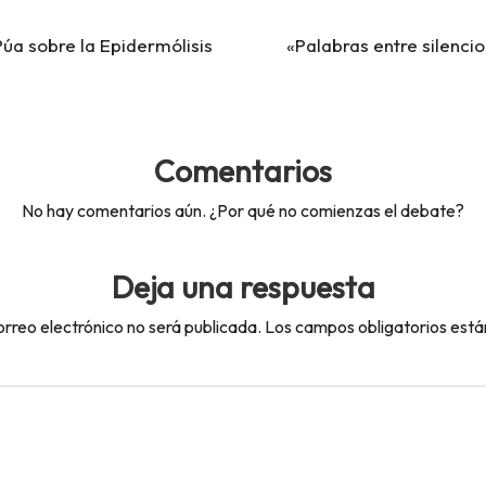
 Púa sobre la Epidermólisis
«Palabras entre silenci
Comentarios
No hay comentarios aún. ¿Por qué no comienzas el debate?
Deja una respuesta
orreo electrónico no será publicada.
Los campos obligatorios est