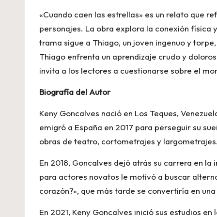
«Cuando caen las estrellas» es un relato que ref
personajes. La obra explora la conexión física y
trama sigue a Thiago, un joven ingenuo y torpe,
Thiago enfrenta un aprendizaje crudo y doloros
invita a los lectores a cuestionarse sobre el 
Biografía del Autor
Keny Goncalves nació en Los Teques, Venezuela
emigró a España en 2017 para perseguir su sueñ
obras de teatro, cortometrajes y largometrajes
En 2018, Goncalves dejó atrás su carrera en la 
para actores novatos le motivó a buscar alter
corazón?», que más tarde se convertiría en una
En 2021, Keny Goncalves inició sus estudios en l