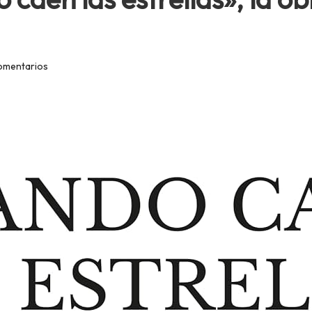
omentarios