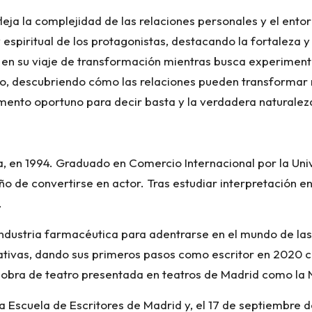
leja la complejidad de las relaciones personales y el ento
 espiritual de los protagonistas, destacando la fortaleza y
 en su viaje de transformación mientras busca experimenta
o, descubriendo cómo las relaciones pueden transformar n
momento oportuno para decir basta y la verdadera naturalez
, en 1994. Graduado en Comercio Internacional por la Un
o de convertirse en actor. Tras estudiar interpretación en
.
industria farmacéutica para adentrarse en el mundo de las
nativas, dando sus primeros pasos como escritor en 2020 
 obra de teatro presentada en teatros de Madrid como la N
a Escuela de Escritores de Madrid y, el 17 de septiembre de