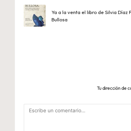
de
Ya a la venta el libro de Silvia Díaz
entradas
Bullosa
Tu dirección de c