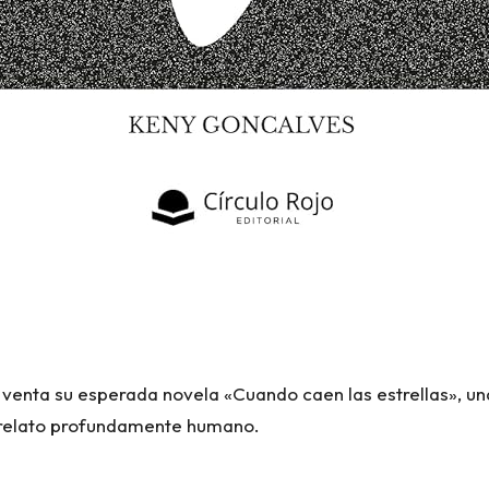
a venta su esperada novela «Cuando caen las estrellas», u
n relato profundamente humano.