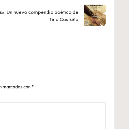
os»: Un nuevo compendio poético de
Tino Castaño
án marcados con
*