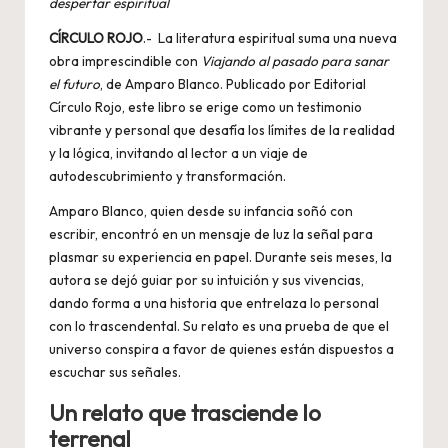
despertar espiritual
CÍRCULO ROJO
.- La literatura espiritual suma una nueva
obra imprescindible con
Viajando al pasado para sanar
el futuro
, de Amparo Blanco. Publicado por Editorial
Círculo Rojo, este libro se erige como un testimonio
vibrante y personal que desafía los límites de la realidad
y la lógica, invitando al lector a un viaje de
autodescubrimiento y transformación.
Amparo Blanco, quien desde su infancia soñó con
escribir, encontró en un mensaje de luz la señal para
plasmar su experiencia en papel. Durante seis meses, la
autora se dejó guiar por su intuición y sus vivencias,
dando forma a una historia que entrelaza lo personal
con lo trascendental. Su relato es una prueba de que el
universo conspira a favor de quienes están dispuestos a
escuchar sus señales.
Un relato que trasciende lo
terrenal