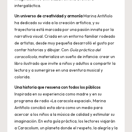
intergaláctica.
Un universo de creatividad y armonía
Marina Antiñolo
ha dedicado su vida a la creación artística, y su
trayectoria está marcada por una pasión innata por la
narrativa visual. Criada en un entorno familiar rodeado
de artistas, desde muy pequeña desarrolló el gusto por
contar historias y dibujar. Con
Guía práctica del
caracolícola
, materializa un sueño de infancia: crear un
libro ilustrado que invite a niños y adultos a compartir la
lectura y a sumergirse en una aventura musical y
colorida.
Una historia que resuena con todos los públicos
Inspirada en su experiencia como madre y en su
programa de radio «La caracola espacial», Marina
Antiñolo concibió esta obra como un medio para
acercar a los niños a la música de calidad y estimular su
imaginación. En esta guía práctica, los lectores viajarán
a Caracolium, un planeta donde el respeto, la alegría y la