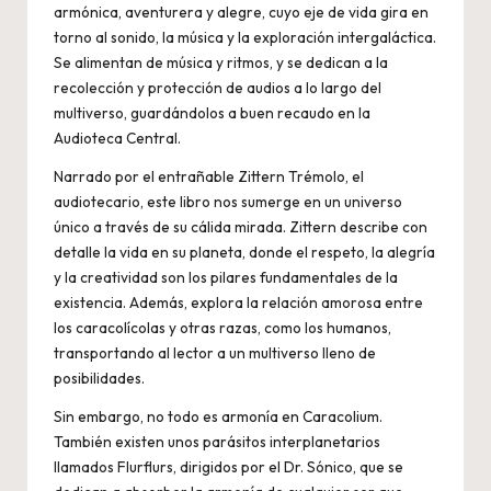
armónica, aventurera y alegre, cuyo eje de vida gira en
torno al sonido, la música y la exploración intergaláctica.
Se alimentan de música y ritmos, y se dedican a la
recolección y protección de audios a lo largo del
multiverso, guardándolos a buen recaudo en la
Audioteca Central.
Narrado por el entrañable Zittern Trémolo, el
audiotecario, este libro nos sumerge en un universo
único a través de su cálida mirada. Zittern describe con
detalle la vida en su planeta, donde el respeto, la alegría
y la creatividad son los pilares fundamentales de la
existencia. Además, explora la relación amorosa entre
los caracolícolas y otras razas, como los humanos,
transportando al lector a un multiverso lleno de
posibilidades.
Sin embargo, no todo es armonía en Caracolium.
También existen unos parásitos interplanetarios
llamados Flurflurs, dirigidos por el Dr. Sónico, que se