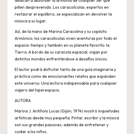
dedican a absorber la armonía de cualquier ser que
pillen desprevenido. Los caracolícolas, expertos en
restaurar el equilibrio, se especializan en devolver la
música a su lugar.
Así, de la mano de Marina Caracolina y su copiloto
Armónico, los caracolícolas viven aventuras por todo el
espacio-tiempo y también en su planeta favorito: la
Tierra. A bordo de su caracola espacial, viajan por
distintos mundos enfrentándose a desafíos únicos.
El lector podrá disfrutar tanto de una guía imaginaria y
práctica como de emocionantes relatos que expanden
este universo. Una lectura indispensable para cualquier
viajero del hiperespacio.
AUTORA
Marina J. Antiñolo Lucas (Gijón, 1974) mostró inquietudes
artísticas desde muy pequeña. Pintar, escribir y la música
son sus grandes pasiones, además de entretener y
cuidar a los niños.