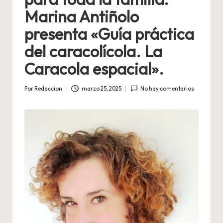
Marina Antiñolo
presenta «Guía práctica
del caracolícola. La
Caracola espacial».
Por
Redaccion
marzo 25, 2025
No hay comentarios
Publicado
por