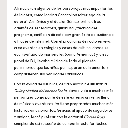
Allí nacieron algunos de los personajes más importantes
de la obra, como Marina Caracolina (alter ego de la
autora), Armónico y el doctor Sónico, entre otros.
Además de ser locutora, guionista y técnica del
programa, emitía en directo con gran éxito de audiencia
a través de internet. Con el programa de radio en vivo,
creó eventos en colegios y casas de cultura, donde se
acompañaba de marionetas (como Armónico) y, en su
papel de DJ, llevaba música de todo el planeta,
permitiendo que los niños participaran activamente y
compartieran sus habilidades artísticas.
Con la ayuda de sus hijos, decidió escribir e ilustrar la
Guía práctica del caracolícola
, dando vida a muchos más
personajes como parte de este extenso universo lleno
de música y aventuras. Ya tiene preparadas muchas más
historias emocionantes. Gracias al apoyo de seguidores
y amigos, logró publicar con la editorial
Círculo Rojo
,
cumpliendo así su sueño de compartir este fantástico