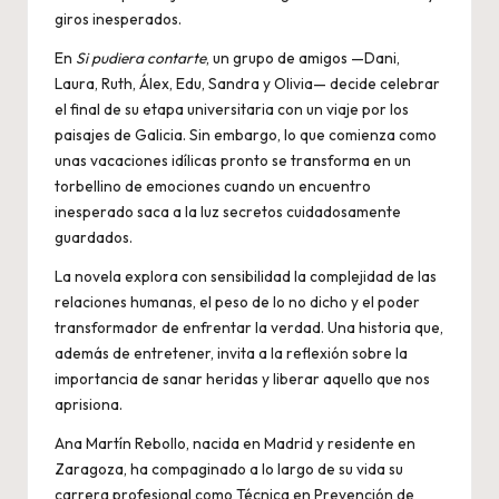
giros inesperados.
En
Si pudiera contarte
, un grupo de amigos —Dani,
Laura, Ruth, Álex, Edu, Sandra y Olivia— decide celebrar
el final de su etapa universitaria con un viaje por los
paisajes de Galicia. Sin embargo, lo que comienza como
unas vacaciones idílicas pronto se transforma en un
torbellino de emociones cuando un encuentro
inesperado saca a la luz secretos cuidadosamente
guardados.
La novela explora con sensibilidad la complejidad de las
relaciones humanas, el peso de lo no dicho y el poder
transformador de enfrentar la verdad. Una historia que,
además de entretener, invita a la reflexión sobre la
importancia de sanar heridas y liberar aquello que nos
aprisiona.
Ana Martín Rebollo, nacida en Madrid y residente en
Zaragoza, ha compaginado a lo largo de su vida su
carrera profesional como Técnica en Prevención de