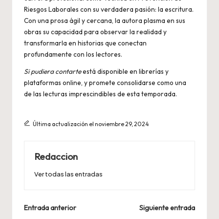
Riesgos Laborales con su verdadera pasión: la escritura.
Con una prosa ágil y cercana, la autora plasma en sus
obras su capacidad para observar la realidad y
transformarla en historias que conectan
profundamente con los lectores.
Si pudiera contarte
está disponible en librerías y
plataformas online, y promete consolidarse como una
de las lecturas imprescindibles de esta temporada.
Última actualización el noviembre 29, 2024
Redaccion
Ver todas las entradas
Navegación
Entrada anterior
Siguiente entrada