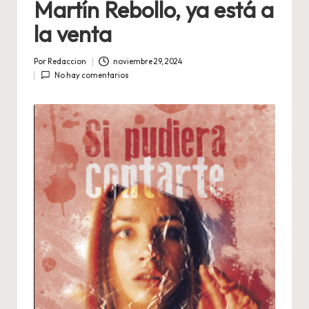
Martín Rebollo, ya está a
la venta
Por
Redaccion
noviembre 29, 2024
Publicado
No hay comentarios
por