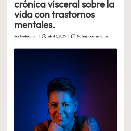
crónica visceral sobre la
vida con trastornos
mentales.
Por
Redaccion
abril 3, 2025
No hay comentarios
Publicado
por