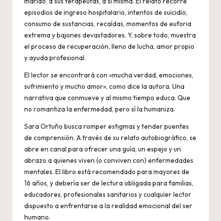
marido, a sus terapeutas, a sí misma. El relato recorre
episodios de ingreso hospitalario, intentos de suicidio,
consumo de sustancias, recaídas, momentos de euforia
extrema y bajones devastadores. Y, sobre todo, muestra
el proceso de recuperación, lleno de lucha, amor propio
y ayuda profesional.
El lector se encontrará con «mucha verdad, emociones,
sufrimiento y mucho amor», como dice la autora. Una
narrativa que conmueve y al mismo tiempo educa. Que
no romantiza la enfermedad, pero sí la humaniza.
Sara Ortuño busca romper estigmas y tender puentes
de comprensión. A través de su relato autobiográfico, se
abre en canal para ofrecer una guía, un espejo y un
abrazo a quienes viven (o conviven con) enfermedades
mentales. El libro está recomendado para mayores de
16 años, y debería ser de lectura obligada para familias,
educadores, profesionales sanitarios y cualquier lector
dispuesto a enfrentarse a la realidad emocional del ser
humano.