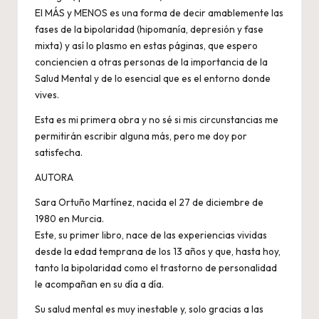
El MÁS y MENOS es una forma de decir amablemente las
fases de la bipolaridad (hipomanía, depresión y fase
mixta) y así lo plasmo en estas páginas, que espero
conciencien a otras personas de la importancia de la
Salud Mental y de lo esencial que es el entorno donde
vives.
Esta es mi primera obra y no sé si mis circunstancias me
permitirán escribir alguna más, pero me doy por
satisfecha.
AUTORA
Sara Ortuño Martínez, nacida el 27 de diciembre de
1980 en Murcia.
Este, su primer libro, nace de las experiencias vividas
desde la edad temprana de los 13 años y que, hasta hoy,
tanto la bipolaridad como el trastorno de personalidad
le acompañan en su día a día.
Su salud mental es muy inestable y, solo gracias a las