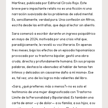
Martínez, publicada por Editorial Círculo Rojo. Este
breve pero impactante relato no es una ficción ni una
narración suavizada de los problemas de salud mental.
Es, sencillamente, verdad pura. Una confesión sin filtros,
escrita desde las entrañas, que deja al lector sin aliento.
Sara comenzó a escribir durante un ingreso psiquiátrico
en mayo de 2024, motivada por una crisis vital que,
paradójicamente, le reveló su voz literaria. En apenas
tres meses, bajo los efectos de un episodio hipomaníaco
provocado por su trastorno bipolar, gestó una obra
cruda, directa y profundamente humana. En sus propias
palabras, destaca la «desnudez al hablar de temas tan
íntimos y delicados sin causarme daño a mí misma». Ese
es, tal vez, uno de los logros más valientes del libro.
«Sara, ¿qué prefieres: más o menos?» no es solo el
testimonio de una mujer diagnosticada con Trastorno
Límite de la Personalidad y Bipolaridad. Es también una
carta de amor —y de dolor— a su familia, a sus hijos, a su