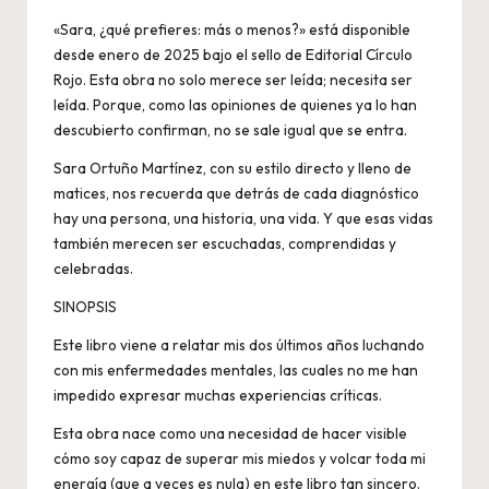
«Sara, ¿qué prefieres: más o menos?» está disponible
desde enero de 2025 bajo el sello de Editorial Círculo
Rojo. Esta obra no solo merece ser leída; necesita ser
leída. Porque, como las opiniones de quienes ya lo han
descubierto confirman, no se sale igual que se entra.
Sara Ortuño Martínez, con su estilo directo y lleno de
matices, nos recuerda que detrás de cada diagnóstico
hay una persona, una historia, una vida. Y que esas vidas
también merecen ser escuchadas, comprendidas y
celebradas.
SINOPSIS
Este libro viene a relatar mis dos últimos años luchando
con mis enfermedades mentales, las cuales no me han
impedido expresar muchas experiencias críticas.
Esta obra nace como una necesidad de hacer visible
cómo soy capaz de superar mis miedos y volcar toda mi
energía (que a veces es nula) en este libro tan sincero.