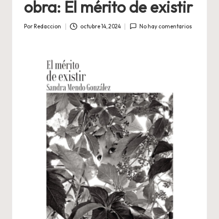
obra: El mérito de existir
Por
Redaccion
octubre 14, 2024
No hay comentarios
Publicado
por