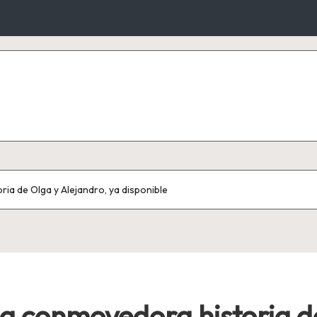
ria de Olga y Alejandro, ya disponible
 la conmovedora historia 