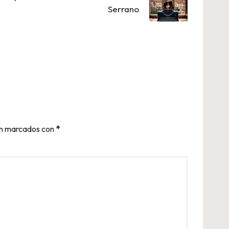
Serrano
án marcados con
*