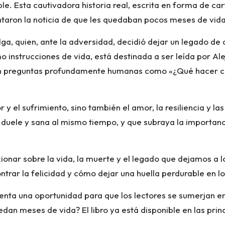
le. Esta cautivadora historia real, escrita en forma de ca
ntaron la noticia de que les quedaban pocos meses de vida
Olga, quien, ante la adversidad, decidió dejar un legado de
o instrucciones de vida, está destinada a ser leída por A
uyen preguntas profundamente humanas como «¿Qué hacer 
r y el sufrimiento, sino también el amor, la resiliencia y la
e duele y sana al mismo tiempo, y que subraya la importanci
lexionar sobre la vida, la muerte y el legado que dejamos a 
ntrar la felicidad y cómo dejar una huella perdurable en 
senta una oportunidad para que los lectores se sumerjan e
dan meses de vida? El libro ya está disponible en las princ