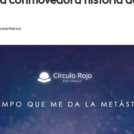
omentarios