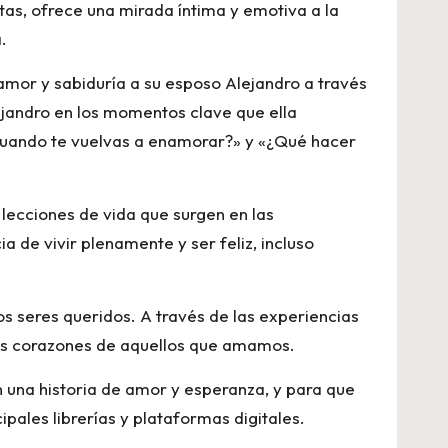
rtas, ofrece una mirada íntima y emotiva a la
.
 amor y sabiduría a su esposo Alejandro a través
lejandro en los momentos clave que ella
cuando te vuelvas a enamorar?» y «¿Qué hacer
s lecciones de vida que surgen en las
a de vivir plenamente y ser feliz, incluso
los seres queridos. A través de las experiencias
los corazones de aquellos que amamos.
n una historia de amor y esperanza, y para que
ipales librerías y plataformas digitales.