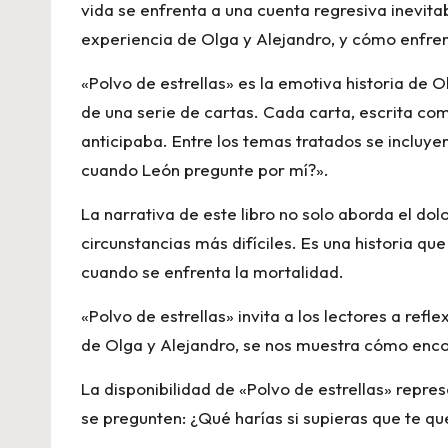
vida se enfrenta a una cuenta regresiva inevitab
experiencia de Olga y Alejandro, y cómo enfre
«Polvo de estrellas» es la emotiva historia de 
de una serie de cartas. Cada carta, escrita com
anticipaba. Entre los temas tratados se incl
cuando León pregunte por mí?».
La narrativa de este libro no solo aborda el dolo
circunstancias más difíciles. Es una historia qu
cuando se enfrenta la mortalidad.
«Polvo de estrellas» invita a los lectores a ref
de Olga y Alejandro, se nos muestra cómo enco
La disponibilidad de «Polvo de estrellas» repre
se pregunten: ¿Qué harías si supieras que te que