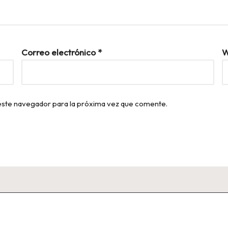
Correo electrónico
*
W
este navegador para la próxima vez que comente.