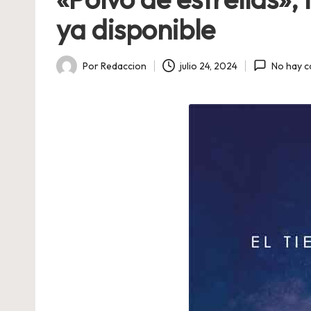
ya disponible
Por
Redaccion
julio 24, 2024
No hay c
Publicado
por