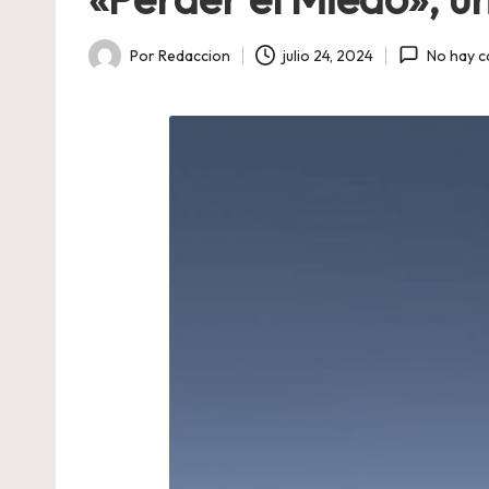
Por
Redaccion
julio 24, 2024
No hay c
Publicado
por