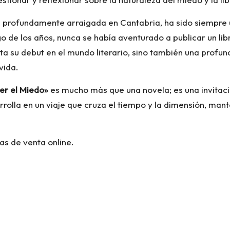
da profundamente arraigada en Cantabria, ha sido siempre u
go de los años, nunca se había aventurado a publicar un li
ta su debut en el mundo literario, sino también una profu
vida.
er el Miedo»
es mucho más que una novela; es una invitaci
rrolla en un viaje que cruza el tiempo y la dimensión, mant
as de venta online.