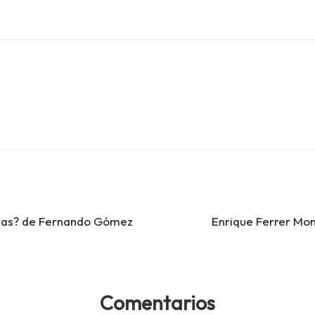
e vas? de Fernando Gómez
Enrique Ferrer Mon
Comentarios