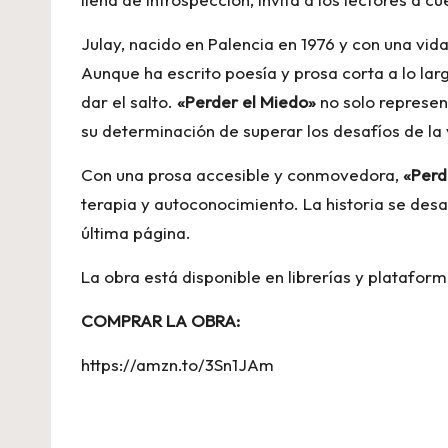
Julay, nacido en Palencia en 1976 y con una vi
Aunque ha escrito poesía y prosa corta a lo lar
dar el salto.
«Perder el Miedo»
no solo represen
su determinación de superar los desafíos de la 
Con una prosa accesible y conmovedora,
«Perd
terapia y autoconocimiento. La historia se desa
última página.
La obra está disponible en librerías y plataform
COMPRAR LA OBRA:
https://amzn.to/3Sn1JAm