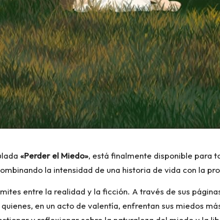
tulada
«Perder el Miedo»
, está finalmente disponible para t
combinando la intensidad de una historia de vida con la p
mites entre la realidad y la ficción. A través de sus págin
 quienes, en un acto de valentía, enfrentan sus miedos más 
uestionar y reflexionar sobre la naturaleza del miedo y la li