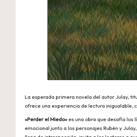
La esperada primera novela del autor Julay, ti
ofrece una experiencia de lectura inigualable, 
«Perder el Miedo»
es una obra que desafía los lí
emocional junto a los personajes Rubén y Julay,
llena de introspección, invita a los lectores a c