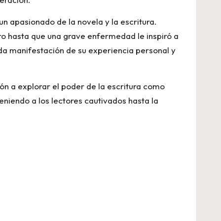
n apasionado de la novela y la escritura.
bro hasta que una grave enfermedad le inspiró a
nda manifestación de su experiencia personal y
ón a explorar el poder de la escritura como
eniendo a los lectores cautivados hasta la