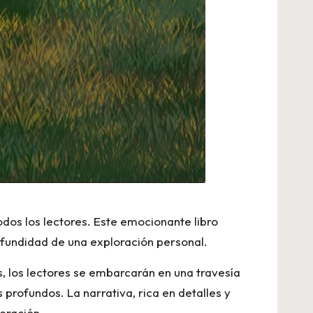
odos los lectores. Este emocionante libro
rofundidad de una exploración personal.
as, los lectores se embarcarán en una travesía
profundos. La narrativa, rica en detalles y
beración.