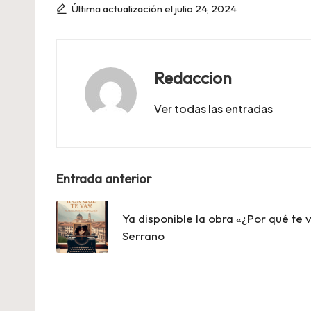
Última actualización el julio 24, 2024
Redaccion
Ver todas las entradas
Navegación
Entrada anterior
de
Ya disponible la obra «¿Por qué t
entradas
Serrano