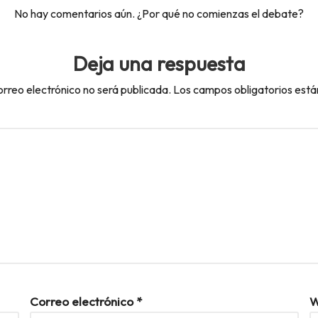
No hay comentarios aún. ¿Por qué no comienzas el debate?
Deja una respuesta
orreo electrónico no será publicada.
Los campos obligatorios est
Correo electrónico
*
W