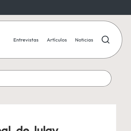
Entrevistas
Artículos
Noticias
al, de Julay