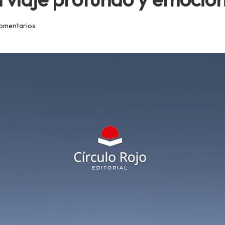
omentarios