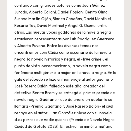
contando con grandes autores como Juan Gómez
Jurado, Alberto Caliani, Daniel Fopiani, Benito Olmo,
Susana Martín Gijón, Blanca Cabañas, David Monthiel,
Rosario Tey, David Monthiel y Ángel G. Osuna, entre
otros. Las nuevas voces gaditanas de la novela negra
estuvieron representadas por Luis Rodríguez Guerrero
y Alberto Puyana. Entre los diversos temas nos
encontramos con: Cádiz como escenario de la novela
negra, la novela histórica y negra, el «true crime», el
punto de vista iberoamericano, la novela negra como
fenómeno multigénero la mujer en la novela negra. En la
gala del sábado se hizo un homenaje al autor gaditano
José Rasero Balón, fallecido este año, creador del
detective Benito Bram y se entregó el primer premio de
novela negra Gaditanoir que de ahora en adelante se
llamará «Premio Gaditanoir, José Rasero Balón» el cual
recayó en el autor Juan González Mesa con su novela
«Los perros que nadie quiere» (Premio de Novela Negra
Ciudad de Getafe 2023). El festival terminó la mañana