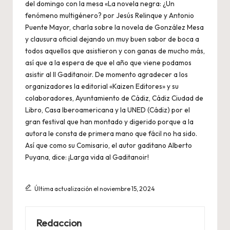
del domingo con la mesa «La novela negra: ¿Un
fenómeno multigénero? por Jesús Relinque y Antonio
Puente Mayor, charla sobre la novela de González Mesa
y clausura oficial dejando un muy buen sabor de boca a
todos aquellos que asistieron y con ganas de mucho más,
así que a la espera de que el año que viene podamos
asistir al II Gaditanoir. De momento agradecer a los
organizadores la editorial «Kaizen Editores» y su
colaboradores, Ayuntamiento de Cádiz, Cádiz Ciudad de
Libro, Casa Iberoamericana y la UNED (Cádiz) por el
gran festival que han montado y digerido porque a la
autora le consta de primera mano que fácil no ha sido.
Así que como su Comisario, el autor gaditano Alberto
Puyana, dice: ¡Larga vida al Gaditanoir!
Última actualización el noviembre 15, 2024
Redaccion