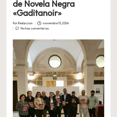
de Novela Negra
«Gaditanoir»
Por
Redaccion
noviembre 15, 2024
Publicado
No hay comentarios
por