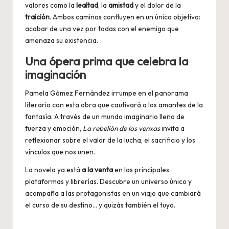
valores como la
lealtad
, la
amistad
y el dolor de la
traición
. Ambos caminos confluyen en un único objetivo:
acabar de una vez por todas con el enemigo que
amenaza su existencia.
Una ópera prima que celebra la
imaginación
Pamela Gómez Fernández irrumpe en el panorama
literario con esta obra que cautivará a los amantes de la
fantasía. A través de un mundo imaginario lleno de
fuerza y emoción,
La rebelión de los venxas
invita a
reflexionar sobre el valor de la lucha, el sacrificio y los
vínculos que nos unen.
La novela ya está
a la venta
en las principales
plataformas y librerías. Descubre un universo único y
acompaña a las protagonistas en un viaje que cambiará
el curso de su destino… y quizás también el tuyo.