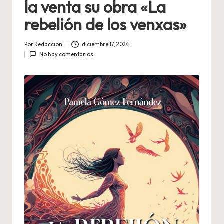
la venta su obra «La
rebelión de los venxas»
Por
Redaccion
diciembre 17, 2024
Publicado
No hay comentarios
por