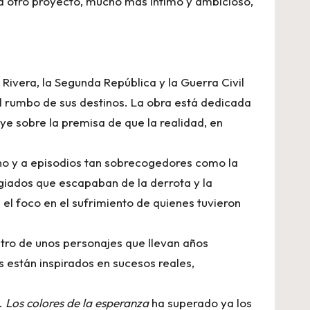
ía otro proyecto, mucho más íntimo y ambicioso,
 Rivera, la Segunda República y la Guerra Civil
el rumbo de sus destinos. La obra está dedicada
e sobre la premisa de que la realidad, en
cano y a episodios tan sobrecogedores como la
giados que escapaban de la derrota y la
el foco en el sufrimiento de quienes tuvieron
ntro de unos personajes que llevan años
s están inspirados en sucesos reales,
s.
Los colores de la esperanza
ha superado ya los