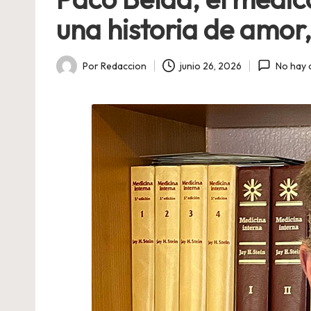
una historia de amor
Por
Redaccion
junio 26, 2026
No hay 
Publicado
por