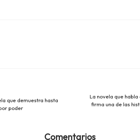
La novela que habla
vela que demuestra hasta
firma una de las hist
por poder
Comentarios