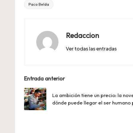
Paco Belda
Etiquetas:
Redaccion
Ver todas las entradas
Navegación
Entrada anterior
de
La ambición tiene un precio: la no
entradas
dónde puede llegar el ser humano 