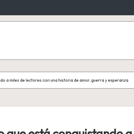
do a miles de lectores con una historia de amor, guerra y esperanza
o que está conquistando a 