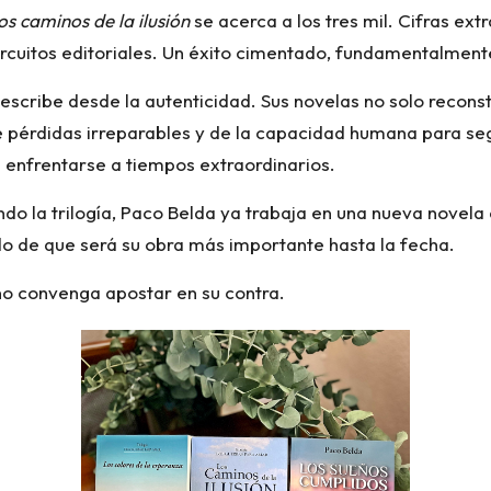
os caminos de la ilusión
se acerca a los tres mil. Cifras ex
cuitos editoriales. Un éxito cimentado, fundamentalmente
 escribe desde la autenticidad. Sus novelas no solo reconst
e pérdidas irreparables y de la capacidad humana para se
a enfrentarse a tiempos extraordinarios.
do la trilogía, Paco Belda ya trabaja en una nueva novela 
o de que será su obra más importante hasta la fecha.
no convenga apostar en su contra.