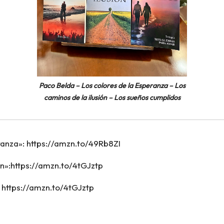
Paco Belda – Los colores de la Esperanza – Los
caminos de la ilusión – Los sueños cumplidos
ranza»:
https://amzn.to/49Rb8ZI
n»:
https://amzn.to/4tGJztp
:
https://amzn.to/4tGJztp