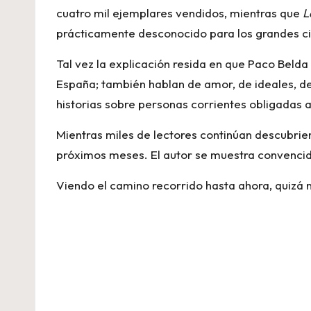
cuatro mil ejemplares vendidos, mientras que
L
prácticamente desconocido para los grandes cir
Tal vez la explicación resida en que Paco Belda
España; también hablan de amor, de ideales, d
historias sobre personas corrientes obligadas 
Mientras miles de lectores continúan descubrien
próximos meses. El autor se muestra convencid
Viendo el camino recorrido hasta ahora, quizá 