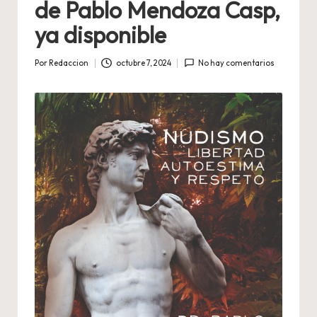
de Pablo Mendoza Casp,
ya disponible
Por
Redaccion
octubre 7, 2024
No hay comentarios
Publicado
por