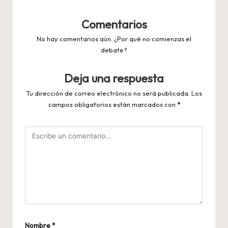
Comentarios
No hay comentarios aún. ¿Por qué no comienzas el
debate?
Deja una respuesta
Tu dirección de correo electrónico no será publicada.
Los
campos obligatorios están marcados con
*
Nombre
*