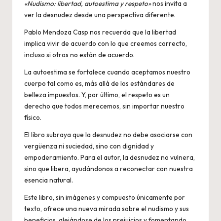
«Nudismo: libertad, autoestima y respeto»
nos invita a
ver la desnudez desde una perspectiva diferente.
Pablo Mendoza Casp nos recuerda que la libertad
implica vivir de acuerdo con lo que creemos correcto,
incluso si otros no están de acuerdo.
La autoestima se fortalece cuando aceptamos nuestro
cuerpo tal como es, más allá de los estándares de
belleza impuestos. Y, por último, el respeto es un
derecho que todos merecemos, sin importar nuestro
físico.
El libro subraya que la desnudez no debe asociarse con
vergüenza ni suciedad, sino con dignidad y
empoderamiento. Para el autor, la desnudez no vulnera,
sino que libera, ayudándonos a reconectar con nuestra
esencia natural.
Este libro, sin imágenes y compuesto únicamente por
texto, ofrece una nueva mirada sobre el nudismo y sus
beneficios, alejándose de los prejuicios y fomentando