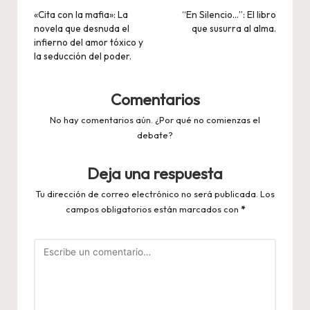
de
«Cita con la mafia»: La
“En Silencio…”: El libro
novela que desnuda el
que susurra al alma.
entradas
infierno del amor tóxico y
la seducción del poder.
Comentarios
No hay comentarios aún. ¿Por qué no comienzas el
debate?
Deja una respuesta
Tu dirección de correo electrónico no será publicada.
Los
campos obligatorios están marcados con
*