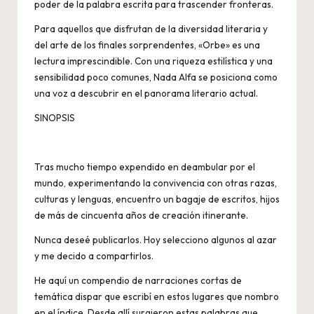
poder de la palabra escrita para trascender fronteras.
Para aquellos que disfrutan de la diversidad literaria y
del arte de los finales sorprendentes, «Orbe» es una
lectura imprescindible. Con una riqueza estilística y una
sensibilidad poco comunes, Nada Alfa se posiciona como
una voz a descubrir en el panorama literario actual.
SINOPSIS
Tras mucho tiempo expendido en deambular por el
mundo, experimentando la convivencia con otras razas,
culturas y lenguas, encuentro un bagaje de escritos, hijos
de más de cincuenta años de creación itinerante.
Nunca deseé publicarlos. Hoy selecciono algunos al azar
y me decido a compartirlos.
He aquí un compendio de narraciones cortas de
temática dispar que escribí en estos lugares que nombro
en el índice. Desde allí surgieron estas palabras que