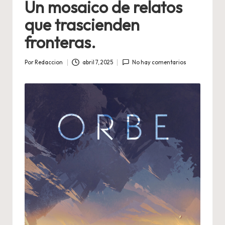
Un mosaico de relatos
que trascienden
fronteras.
Por
Redaccion
abril 7, 2025
No hay comentarios
Publicado
por