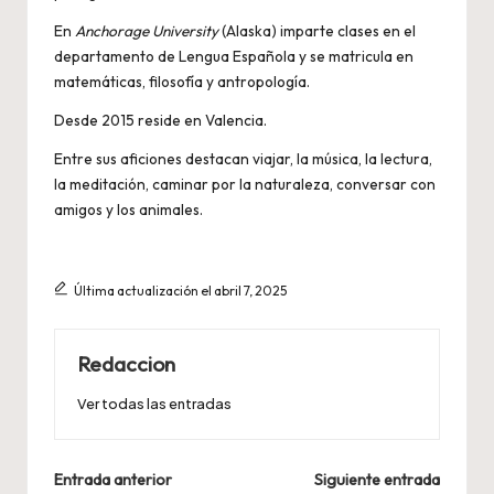
En
Anchorage University
(Alaska) imparte clases en el
departamento de Lengua Española y se matricula en
matemáticas, filosofía y antropología.
Desde 2015 reside en Valencia.
Entre sus aficiones destacan viajar, la música, la lectura,
la meditación, caminar por la naturaleza, conversar con
amigos y los animales.
Última actualización el abril 7, 2025
Redaccion
Ver todas las entradas
Navegación
Entrada anterior
Siguiente entrada