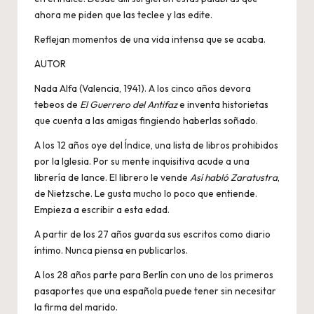
ahora me piden que las teclee y las edite.
Reflejan momentos de una vida intensa que se acaba.
AUTOR
Nada Alfa (Valencia, 1941). A los cinco años devora
tebeos de
El Guerrero del Antifaz
e inventa historietas
que cuenta a las amigas fingiendo haberlas soñado.
A los 12 años oye del Índice, una lista de libros prohibidos
por la Iglesia. Por su mente inquisitiva acude a una
librería de lance. El librero le vende
Así habló Zaratustra
,
de Nietzsche. Le gusta mucho lo poco que entiende.
Empieza a escribir a esta edad.
A partir de los 27 años guarda sus escritos como diario
íntimo. Nunca piensa en publicarlos.
A los 28 años parte para Berlín con uno de los primeros
pasaportes que una española puede tener sin necesitar
la firma del marido.