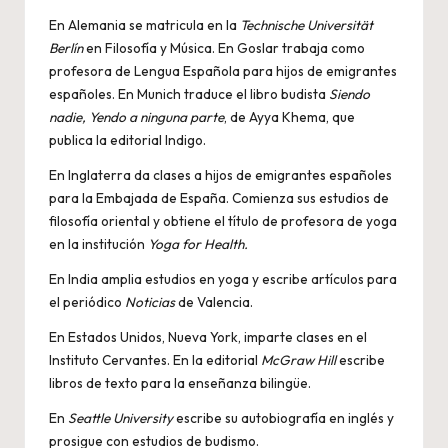
En Alemania se matricula en la
Technische Universität
Berlín
en Filosofía y Música. En Goslar trabaja como
profesora de Lengua Española para hijos de emigrantes
españoles. En Munich traduce el libro budista
Siendo
nadie, Yendo a ninguna
parte
, de Ayya Khema, que
publica la editorial Indigo.
En Inglaterra da clases a hijos de emigrantes españoles
para la Embajada de España. Comienza sus estudios de
filosofía oriental y obtiene el título de profesora de yoga
en la institución
Yoga for Health.
En India amplia estudios en yoga y escribe artículos para
el periódico
Noticias
de Valencia.
En Estados Unidos, Nueva York, imparte clases en el
Instituto Cervantes. En la editorial
McGraw Hill
escribe
libros de texto para la enseñanza bilingüe.
En
Seattle University
escribe su autobiografía en inglés y
prosigue con estudios de budismo.