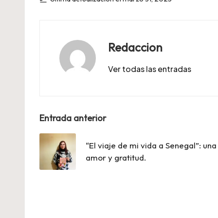
Redaccion
Ver todas las entradas
Navegación
Entrada anterior
de
“El viaje de mi vida a Senegal”: una
entradas
amor y gratitud.