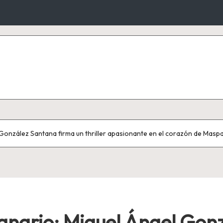
 González Santana firma un thriller apasionante en el corazón de Masp
Canario: Miguel Ángel Gon