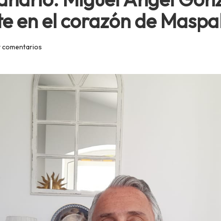
nte en el corazón de Masp
 comentarios