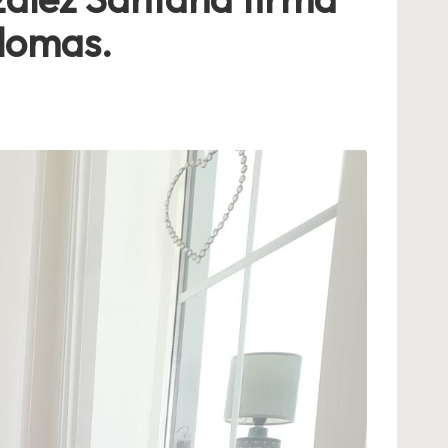
alomas.