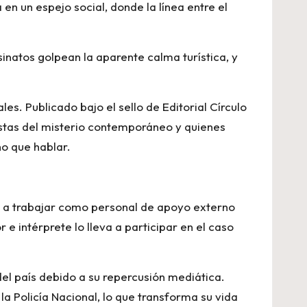
n un espejo social, donde la línea entre el
sinatos golpean la aparente calma turística, y
es. Publicado bajo el sello de Editorial Círculo
iastas del misterio contemporáneo y quienes
ho que hablar.
a a trabajar como personal de apoyo externo
e intérprete lo lleva a participar en el caso
del país debido a su repercusión mediática.
 Policía Nacional, lo que transforma su vida