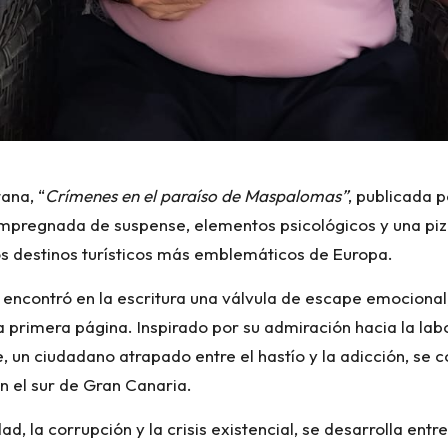
ana, “
Crímenes en el paraíso de Maspalomas”
, publicada p
 impregnada de suspense, elementos psicológicos y una piz
os destinos turísticos más emblemáticos de Europa.
encontró en la escritura una válvula de escape emocional
a primera página. Inspirado por su admiración hacia la labor
, un ciudadano atrapado entre el hastío y la adicción, se
n el sur de Gran Canaria.
d, la corrupción y la crisis existencial, se desarrolla en