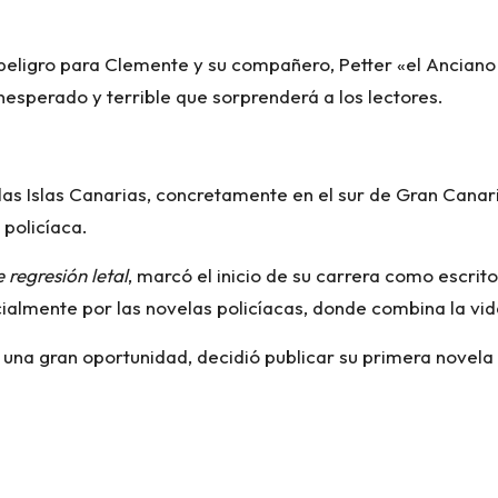
peligro para Clemente y su compañero, Petter «el Anciano 
inesperado y terrible que sorprenderá a los lectores.
las Islas Canarias, concretamente en el sur de Gran Canar
policíaca.
 regresión letal
, marcó el inicio de su carrera como escrit
ialmente por las novelas policíacas, donde combina la vida 
dó una gran oportunidad, decidió publicar su primera novela