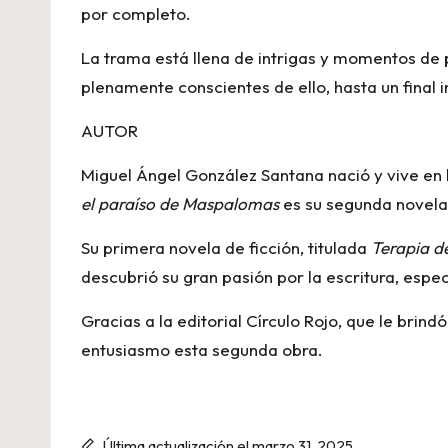
por completo.
La trama está llena de intrigas y momentos de 
plenamente conscientes de ello, hasta un final 
AUTOR
Miguel Ángel González Santana nació y vive en 
el paraíso de Maspalomas
es su segunda novela 
Su primera novela de ficción, titulada
Terapia de
descubrió su gran pasión por la escritura, espec
Gracias a la editorial Círculo Rojo, que le brin
entusiasmo esta segunda obra.
Última actualización el marzo 31, 2025