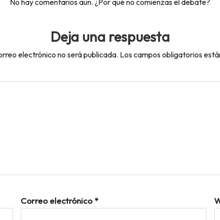
No hay comentarios aún. ¿Por qué no comienzas el debate?
Deja una respuesta
orreo electrónico no será publicada.
Los campos obligatorios est
Correo electrónico
*
W