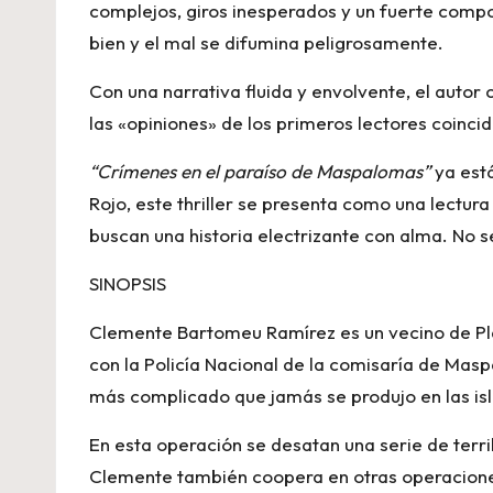
complejos, giros inesperados y un fuerte compon
bien y el mal se difumina peligrosamente.
Con una narrativa fluida y envolvente, el autor
las «opiniones» de los primeros lectores coincid
“Crímenes en el paraíso de Maspalomas”
ya está
Rojo, este thriller se presenta como una lectur
buscan una historia electrizante con alma. No s
SINOPSIS
Clemente Bartomeu Ramírez es un vecino de Pla
con la Policía Nacional de la comisaría de Masp
más complicado que jamás se produjo en las isl
En esta operación se desatan una serie de terri
Clemente también coopera en otras operaciones 