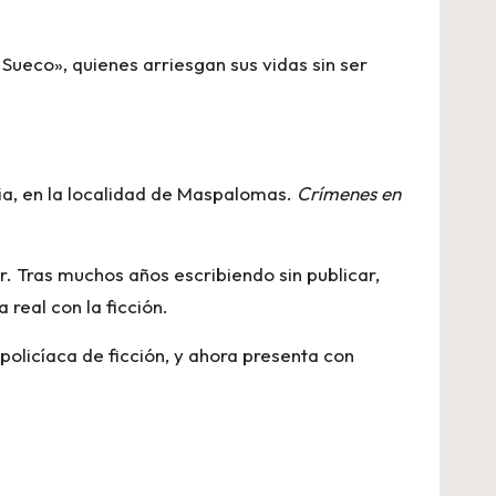
Sueco», quienes arriesgan sus vidas sin ser
ia, en la localidad de Maspalomas.
Crímenes en
or. Tras muchos años escribiendo sin publicar,
real con la ficción.
 policíaca de ficción, y ahora presenta con