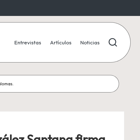
Entrevistas
Artículos
Noticias
alomas.
zález Santana firma