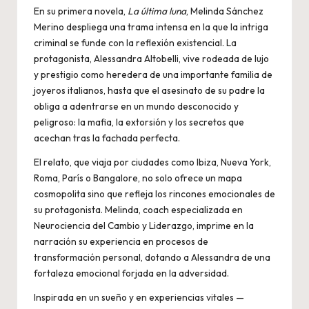
En su primera novela,
La última luna
, Melinda Sánchez
Merino despliega una trama intensa en la que la intriga
criminal se funde con la reflexión existencial. La
protagonista, Alessandra Altobelli, vive rodeada de lujo
y prestigio como heredera de una importante familia de
joyeros italianos, hasta que el asesinato de su padre la
obliga a adentrarse en un mundo desconocido y
peligroso: la mafia, la extorsión y los secretos que
acechan tras la fachada perfecta.
El relato, que viaja por ciudades como Ibiza, Nueva York,
Roma, París o Bangalore, no solo ofrece un mapa
cosmopolita sino que refleja los rincones emocionales de
su protagonista. Melinda, coach especializada en
Neurociencia del Cambio y Liderazgo, imprime en la
narración su experiencia en procesos de
transformación personal, dotando a Alessandra de una
fortaleza emocional forjada en la adversidad.
Inspirada en un sueño y en experiencias vitales —