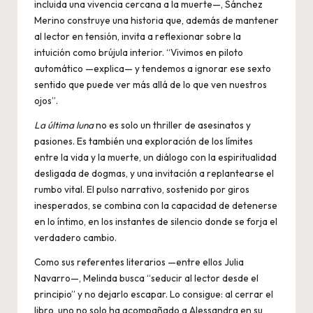
incluida una vivencia cercana a la muerte—, Sánchez
Merino construye una historia que, además de mantener
al lector en tensión, invita a reflexionar sobre la
intuición como brújula interior. “Vivimos en piloto
automático —explica— y tendemos a ignorar ese sexto
sentido que puede ver más allá de lo que ven nuestros
ojos”.
La última luna
no es solo un thriller de asesinatos y
pasiones. Es también una exploración de los límites
entre la vida y la muerte, un diálogo con la espiritualidad
desligada de dogmas, y una invitación a replantearse el
rumbo vital. El pulso narrativo, sostenido por giros
inesperados, se combina con la capacidad de detenerse
en lo íntimo, en los instantes de silencio donde se forja el
verdadero cambio.
Como sus referentes literarios —entre ellos Julia
Navarro—, Melinda busca “seducir al lector desde el
principio” y no dejarlo escapar. Lo consigue: al cerrar el
libro, uno no solo ha acompañado a Alessandra en su