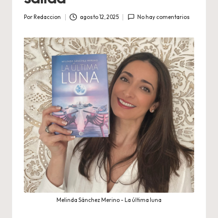
Por
Redaccion
agosto 12, 2025
No hay comentarios
Publicado
por
Melinda Sánchez Merino - La última luna