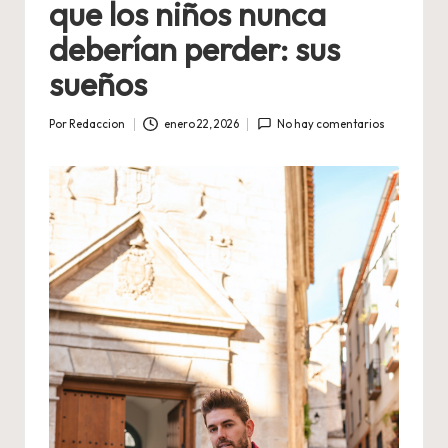
que los niños nunca
deberían perder: sus
sueños
Por
Redaccion
enero 22, 2026
No hay comentarios
Publicado
por