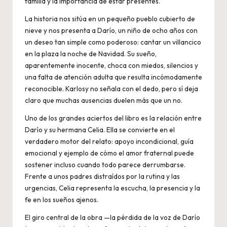
familia y la importancia de estar presentes.
La historia nos sitúa en un pequeño pueblo cubierto de
nieve y nos presenta a Darío, un niño de ocho años con
un deseo tan simple como poderoso: cantar un villancico
en la plaza la noche de Navidad. Su sueño,
aparentemente inocente, choca con miedos, silencios y
una falta de atención adulta que resulta incómodamente
reconocible. Karlosy no señala con el dedo, pero sí deja
claro que muchas ausencias duelen más que un no.
Uno de los grandes aciertos del libro es la relación entre
Darío y su hermana Celia. Ella se convierte en el
verdadero motor del relato: apoyo incondicional, guía
emocional y ejemplo de cómo el amor fraternal puede
sostener incluso cuando todo parece derrumbarse.
Frente a unos padres distraídos por la rutina y las
urgencias, Celia representa la escucha, la presencia y la
fe en los sueños ajenos.
El giro central de la obra —la pérdida de la voz de Darío