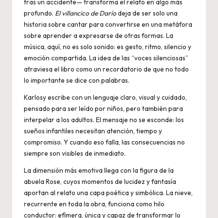
tras un accidente— transforma el relato en algo más
profundo.
El villancico de Darío
deja de ser solo una
historia sobre cantar para convertirse en una metáfora
sobre aprender a expresarse de otras formas. La
música, aquí, no es solo sonido: es gesto, ritmo, silencio y
emoción compartida. La idea de las “voces silenciosas”
atraviesa el libro como un recordatorio de que no todo
lo importante se dice con palabras.
Karlosy escribe con un lenguaje claro, visual y cuidado,
pensado para ser leído por niños, pero también para
interpelar a los adultos. El mensaje no se esconde: los
sueños infantiles necesitan atención, tiempo y
compromiso. Y cuando eso falla, las consecuencias no
siempre son visibles de inmediato.
La dimensión más emotiva llega con la figura de la
abuela Rose, cuyos momentos de lucidez y fantasía
aportan al relato una capa poética y simbólica. La nieve,
recurrente en toda la obra, funciona como hilo
conductor: efímera, única y capaz de transformar lo