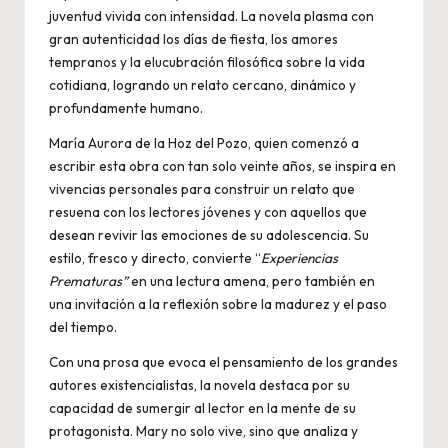
juventud vivida con intensidad. La novela plasma con
gran autenticidad los días de fiesta, los amores
tempranos y la elucubración filosófica sobre la vida
cotidiana, logrando un relato cercano, dinámico y
profundamente humano.
María Aurora de la Hoz del Pozo, quien comenzó a
escribir esta obra con tan solo veinte años, se inspira en
vivencias personales para construir un relato que
resuena con los lectores jóvenes y con aquellos que
desean revivir las emociones de su adolescencia. Su
estilo, fresco y directo, convierte “
Experiencias
Prematuras”
en una lectura amena, pero también en
una invitación a la reflexión sobre la madurez y el paso
del tiempo.
Con una prosa que evoca el pensamiento de los grandes
autores existencialistas, la novela destaca por su
capacidad de sumergir al lector en la mente de su
protagonista. Mary no solo vive, sino que analiza y