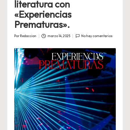
literatura con
«Experiencias
Prematuras».
Por
Redaccion
marzo 14, 2025
No hay comentarios
Publicado
por