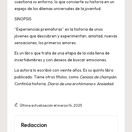
cuestiona su entorno, lo que convierte su historia en un
espejo de los dilemas universales de la juventud.
SINOPSIS
“Experiencias prematuras” es la historia de unos
jóvenes que descubren y experimentan, amistad, nuevas
sensaciones, los primeros amores.
Es un libro que trata de una etapa de la vida llena de
incertidumbres y con deseos de buscar emociones.
La autora lo escribió con veinte años. Es su quinto libro
publicado. Tiene otros títulos, como
Cenizas de champán
,
Continúa historia,
Diario de una erotómana
o
Ansiedad
.
Última actualización el marzo 14, 2025
Redaccion