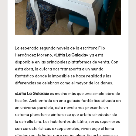
La esperada segunda novela de la escritora Filo
Hernández Moreno,
«Látia La Galaxia»
, ya está
disponible en las principales plataformas de venta. Con
esta obra, la autora nos transporta a un mundo
fantástico donde lo imposible se hace realidad y las
diferencias se celebran como el mayor de los dones.
«Látia La Galaxia»
es mucho más que una simple obra de
ficción. Ambientada en una galaxia fantástica situada en
un universo paralelo, esta novela nos presenta un
sistema planetario pintoresco que orbita alrededor de
la estrella Lita. Los habitantes de Látia, seres superiores
con características excepcionales, viven bajo el lema
«Todos son distintos para ser iguales». En este universo,