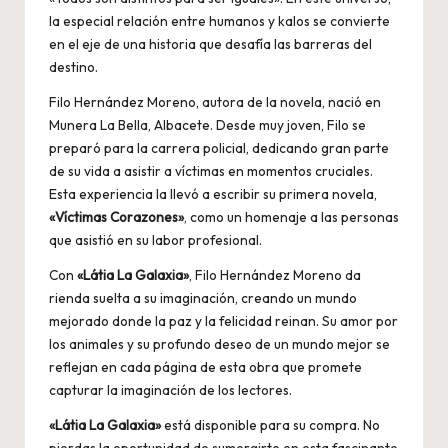
la especial relación entre humanos y kalos se convierte
en el eje de una historia que desafía las barreras del
destino.
Filo Hernández Moreno, autora de la novela, nació en
Munera La Bella, Albacete. Desde muy joven, Filo se
preparó para la carrera policial, dedicando gran parte
de su vida a asistir a víctimas en momentos cruciales.
Esta experiencia la llevó a escribir su primera novela,
«Víctimas Corazones»
, como un homenaje a las personas
que asistió en su labor profesional.
Con
«Látia La Galaxia»
, Filo Hernández Moreno da
rienda suelta a su imaginación, creando un mundo
mejorado donde la paz y la felicidad reinan. Su amor por
los animales y su profundo deseo de un mundo mejor se
reflejan en cada página de esta obra que promete
capturar la imaginación de los lectores.
«Látia La Galaxia»
está disponible para su compra. No