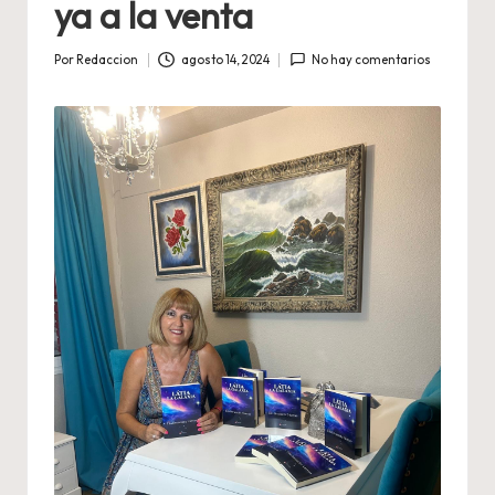
ya a la venta
Por
Redaccion
agosto 14, 2024
No hay comentarios
Publicado
por