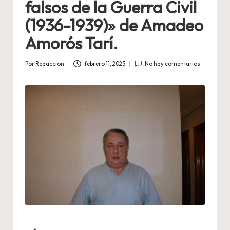
falsos de la Guerra Civil
(1936-1939)» de Amadeo
Amorós Tarí.
Por
Redaccion
febrero 11, 2025
No hay comentarios
Publicado
por