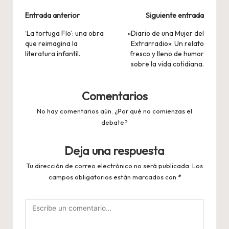
Navegación
Entrada anterior
Siguiente entrada
de
‘La tortuga Flo’: una obra
«Diario de una Mujer del
que reimagina la
Extrarradio»: Un relato
entradas
literatura infantil.
fresco y lleno de humor
sobre la vida cotidiana.
Comentarios
No hay comentarios aún. ¿Por qué no comienzas el
debate?
Deja una respuesta
Tu dirección de correo electrónico no será publicada.
Los
campos obligatorios están marcados con
*