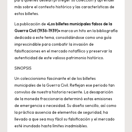
para quienes desean proteger su colección y aprender
más sobre el contexto histórico y las características de
estos billetes.
La publicación de
«Los billetes municipales falsos de la
Guerra Civil (1936-1939)»
marca un hito en la bibliografía
dedicada a este tema, consolidándose como una guía
imprescindible para combatir la invasión de
falsificaciones en el mercado notafílico y preservar la
autenticidad de este valioso patrimonio histórico.
SINOPSIS
Un coleccionismo fascinante el de los billetes
municipales de la Guerra Civil. Reflejan ese periodo tan
convulso de nuestra historia reciente. La desaparición
de la moneda fraccionaria determinó estas emisiones
de emergencia o necesidad. Su diseño sencillo, así como
la práctica ausencia de elementos de seguridad, ha
llevado a que sea muy fácil su falsificación y el mercado
esté inundado hasta límites inadmisibles.