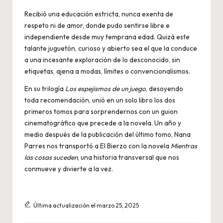
Recibió una educación estricta, nunca exenta de
respeto ni de amor, donde pudo sentirse libre e
independiente desde muy temprana edad. Quizá este
talante juguetón, curioso y abierto sea el que la conduce
a una incesante exploración de lo desconocido, sin
etiquetas, ajena a modas, límites o convencionalismos.
En su trilogía
Los espejismos de un juego
, desoyendo
toda recomendación, unió en un solo libro los dos
primeros tomos para sorprendernos con un guion
cinematográfico que precede a la novela. Un año y
medio después de la publicación del último tomo, Nana
Parres nos transportó a El Bierzo con la novela
Mientras
las cosas suceden
, una historia transversal que nos
conmueve y divierte a la vez.
Última actualización el marzo 25, 2025