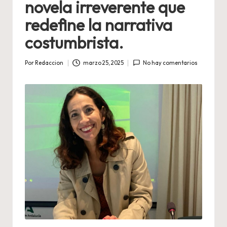
novela irreverente que
redefine la narrativa
costumbrista.
Por
Redaccion
marzo 25, 2025
No hay comentarios
Publicado
por