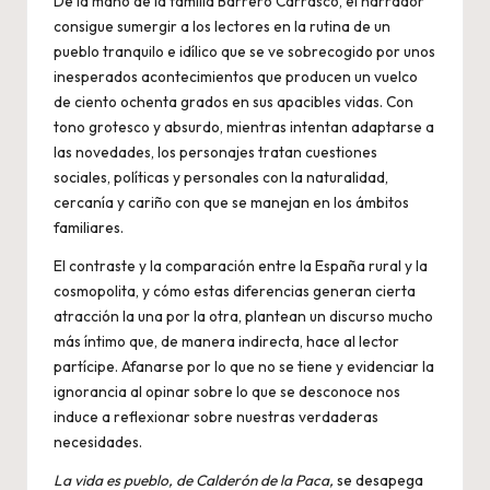
De la mano de la familia Barrero Carrasco, el narrador
consigue sumergir a los lectores en la rutina de un
pueblo tranquilo e idílico que se ve sobrecogido por unos
inesperados acontecimientos que producen un vuelco
de ciento ochenta grados en sus apacibles vidas. Con
tono grotesco y absurdo, mientras intentan adaptarse a
las novedades, los personajes tratan cuestiones
sociales, políticas y personales con la naturalidad,
cercanía y cariño con que se manejan en los ámbitos
familiares.
El contraste y la comparación entre la España rural y la
cosmopolita, y cómo estas diferencias generan cierta
atracción la una por la otra, plantean un discurso mucho
más íntimo que, de manera indirecta, hace al lector
partícipe. Afanarse por lo que no se tiene y evidenciar la
ignorancia al opinar sobre lo que se desconoce nos
induce a reflexionar sobre nuestras verdaderas
necesidades.
La vida es pueblo
, de Calderón de la Paca,
se desapega