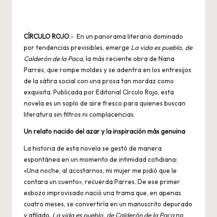
CÍRCULO ROJO
.- En un panorama literario dominado
por tendencias previsibles, emerge
La vida es pueblo, de
Calderón de la Paca
, la más reciente obra de Nana
Parres, que rompe moldes y se adentra en los entresijos
de la sátira social con una prosa tan mordaz como
exquisita. Publicada por Editorial Círculo Rojo, esta
novela es un soplo de aire fresco para quienes buscan
literatura sin filtros ni complacencias.
Un relato nacido del azar y la inspiración más genuina
La historia de esta novela se gestó de manera
espontánea en un momento de intimidad cotidiana:
«Una noche, al acostarnos, mi mujer me pidió que le
contara un cuento», recuerda Parres. De ese primer
esbozo improvisado nació una trama que, en apenas
cuatro meses, se convertiría en un manuscrito depurado
y afilado.
La vida es pueblo, de Calderón de la Paca
no