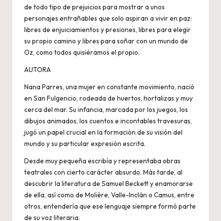
de todo tipo de prejuicios para mostrar a unos
personajes entrañables que solo aspiran a vivir en paz:
libres de enjuiciamientos y presiones, libres para elegir
su propio camino y libres para soñar con un mundo de
Oz, como todos quisiéramos el propio.
AUTORA
Nana Parres, una mujer en constante movimiento, nació
en San Fulgencio, rodeada de huertos, hortalizas y muy
cerca del mar. Su infancia, marcada por los juegos, los
dibujos animados, los cuentos e incontables travesuras,
jugó un papel crucial en la formación de su visión del
mundo y su particular expresión escrita.
Desde muy pequeña escribía y representaba obras
teatrales con cierto carácter absurdo. Más tarde, al
descubrir la literatura de Samuel Beckett y enamorarse
de ella, así como de Molière, Valle-Inclán o Camus, entre
otros, entendería que ese lenguaje siempre formó parte
de su voz literaria.